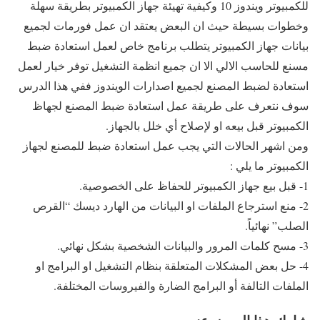
للكمبيوتر ويندوز 10 وكيفية تهيئة جهاز الكمبيوتر بطريقة سهلة
وخطوات بسيطة حيث ان البعض يعتقد ان عمل فورمات لجميع
بيانات جهاز الكمبيوتر يتطلب برنامج خاص لعمل استعادة ضبط
مسنع للحاسب الالي الا ان جميع انظمة التشغيل توفر خيار لعمل
استعادة لضبط المصنع لجميع اصدارات الويندوز ففي هذا الدرس
سوف نتعرف على طريقة عمل استعادة ضبط المصنع لجهاظ
الكمبيوتر قبل بيعه او لإصلاح أي خلل بالجهاز.
ومن اشهر الحالات التي يجب عمل استعادة ضبط للمصنع لجهاز
الكمبيوتر ما يلي :
1- قبل بيع جهاز الكمبيوتر للحفاظ على الخصوصية.
2- منع استرجاع الملفات او البيانات من الهارد ديسك “القرص
الصلب” نهائياً.
3- مسح كلمات المرور والبيانات الشخصية بشكل نهائي.
4- حل بعض المشكلات المتعلقة بنظام التشغيل او البرامج او
الملفات التالفة أو البرامج الضارة والفيروسات المختلفة.