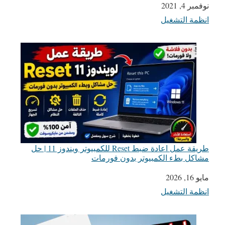
التاريخ
نوفمبر 4, 2021
انظمة التشغيل
في ما يتعلق بما يأتي
طريقة عمل اعادة ضبط Reset للكمبيوتر ويندوز 11 | حل
مشاكل بطء الكمبيوتر بدون فورمات
مايو 16, 2026
التاريخ
انظمة التشغيل
في ما يتعلق بما يأتي