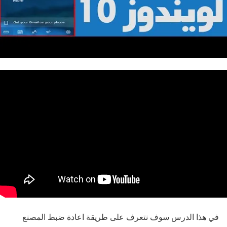
في هذا الدرس سوف نتعرف على طريقة اعادة ضبط المصنع