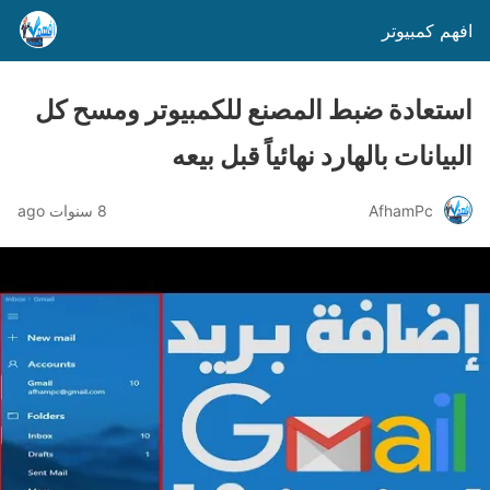
افهم كمبيوتر
استعادة ضبط المصنع للكمبيوتر ومسح كل
البيانات بالهارد نهائياً قبل بيعه
AfhamPc
8 سنوات ago