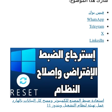
شارك هذا الموضوع:
فيس بوك
WhatsApp
Telegram
X
LinkedIn
استعادة ضبط المصنع للكمبيوتر ومسح كل البيانات بالهارد
عمل تهيئة لنظام التشغيل ويندوز 11