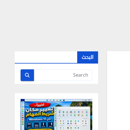
البحث