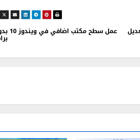
عديل
عمل سطح مكتب اضافي في 
برا