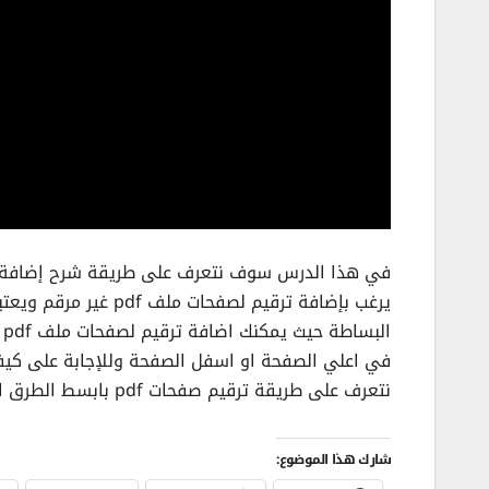
يرغب بإضافة ترقيم لصف
نتعرف على طريقة ترقيم صفحات pdf بابسط الطرق التي يمكن من خلالها إدراج ترقيم الصفحات في PDF.
شارك هذا الموضوع: