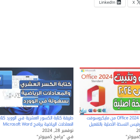
LinkedIn
X
تحميل وتثبيت Office 2024 من مايكروسوفت
طريقة كتابة الكسور العشرية في الوورد كتاب
وفيس النسخة الأصلية بالتفعيل
المعادلات الرياضية برنامج Microsoft Word
نوفمبر 28, 2024
بيوتر"
في "برامج كمبيوتر"