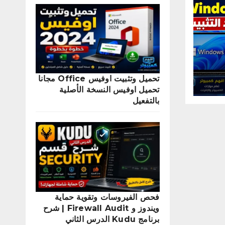
تحميل وتثبيت اوفيس Office مجانا
تحميل اوفيس النسخة الأصلية
بالتفعيل
فحص الفيروسات وتقوية حماية
ويندوز و Firewall Audit | شرح
برنامج Kudu الدرس الثاني