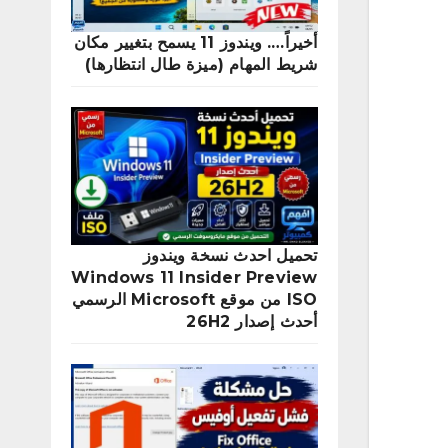
أخيراً…. ويندوز 11 يسمح بتغيير مكان
شريط المهام (ميزة طال انتظارها)
تحميل احدث نسخة ويندوز
Windows 11 Insider Preview
ISO من موقع Microsoft الرسمي
أحدث إصدار 26H2