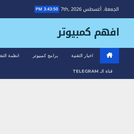
Ski
الجمعة. أغسطس 7th, 2026
3:43:51 PM
t
conten
افهم كمبيوتر
اخبار التقنية
برامج كمبيوتر
انظمة التش
قناة الـ TELEGRAM