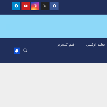
تعليم اوفيس
افهم كمبيوتر