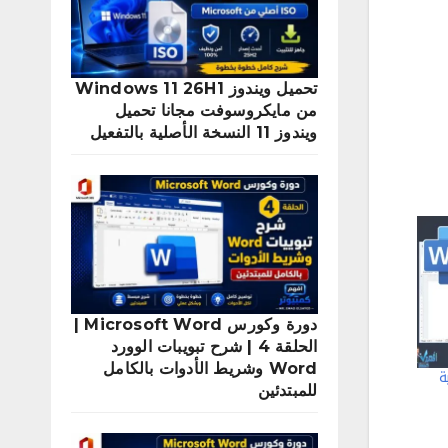
تحميل ويندوز Windows 11 26H1
من مايكروسوفت مجانا تحميل
ويندوز 11 النسخة الأصلية بالتفعيل
دورة وكورس Microsoft Word |
الحلقة 4 | شرح تبويبات الوورد
Word وشريط الأدوات بالكامل
ة
للمبتدئين