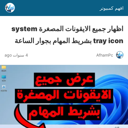
افهم كمبيوتر
اظهار جميع الايقونات المصغرة system
tray icon بشريط المهام بجوار الساعة
AfhamPc
4 سنوات ago