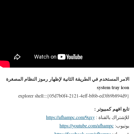
الامر المستخدم في الطريقة الثانية لإظهار رموز النظام المصغرة
system tray icon
explorer shell:::{05d7b0f4-2121-4eff-bf6b-ed3f69b894d9}
تابع افهم كمبيوتر :
للإشتراك بالقناة :
https://afhampc.com/9qxy
يوتيوب:
https://youtube.com/afhampc
فيسبوك:
https://facebook.com/afhampc