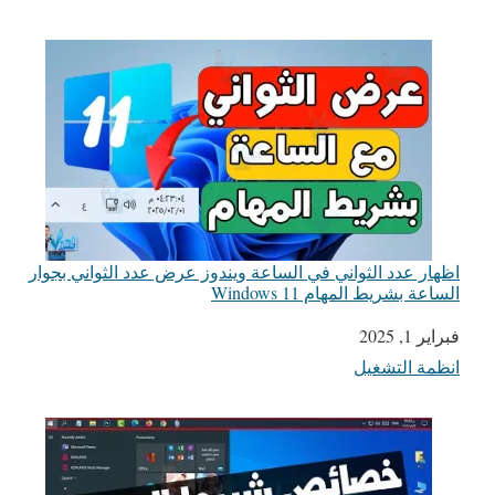
اظهار عدد الثواني في الساعة ويندوز عرض عدد الثواني بجوار
الساعة بشريط المهام Windows 11
التاريخ
فبراير 1, 2025
انظمة التشغيل
في ما يتعلق بما يأتي