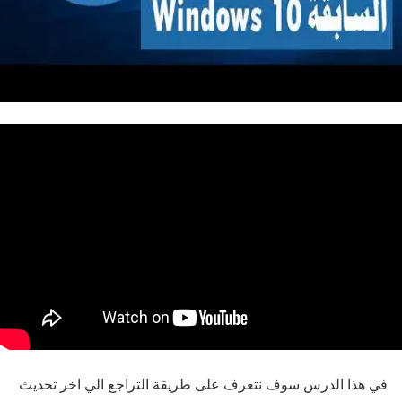
في هذا الدرس سوف نتعرف على طريقة التراجع الي اخر تحديث