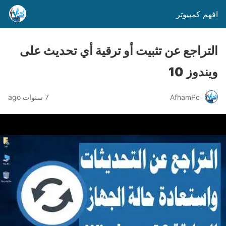
افهم كمبيوتر
التراجع عن تثبيت أو ترقية أي تحديث على
ويندوز 10
AfhamPc
7 سنوات ago