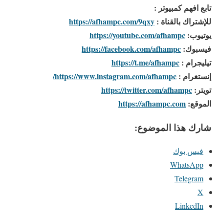
تابع افهم كمبيوتر :
للإشتراك بالقناة :
https://afhampc.com/9qxy
يوتيوب:
https://youtube.com/afhampc
فيسبوك:
https://facebook.com/afhampc
تيليجرام :
https://t.me/afhampc
إنستغرام :
https://www.instagram.com/afhampc/
تويتر:
https://twitter.com/afhampc
الموقع:
https://afhampc.com
شارك هذا الموضوع:
فيس بوك
WhatsApp
Telegram
X
LinkedIn