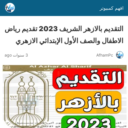
افهم كمبيوتر
التقديم بالازهر الشريف 2023 تقديم رياض
الاطفال والصف الأول الإبتدائي الازهري
AfhamPc
3 سنوات ago