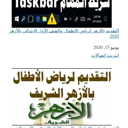
التقديم بالازهر لرياض الاطفال والصف الأول الابتدائي بالأزهر
2020
يونيو 15, 2020
التاريخ
إنترنت اتصالات
في ما يتعلق بما يأتي