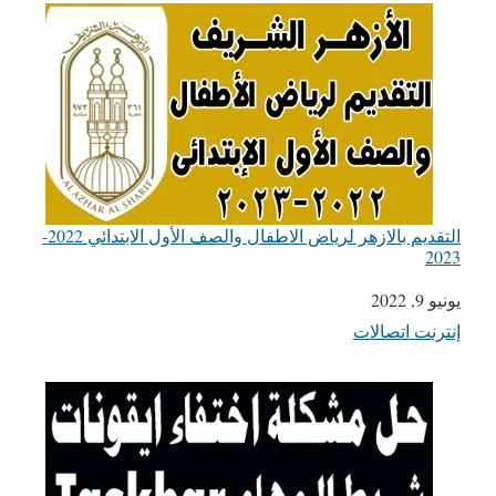
التقديم بالازهر لرياض الاطفال والصف الأول الابتدائي 2022-
2023
يونيو 9, 2022
التاريخ
إنترنت اتصالات
في ما يتعلق بما يأتي