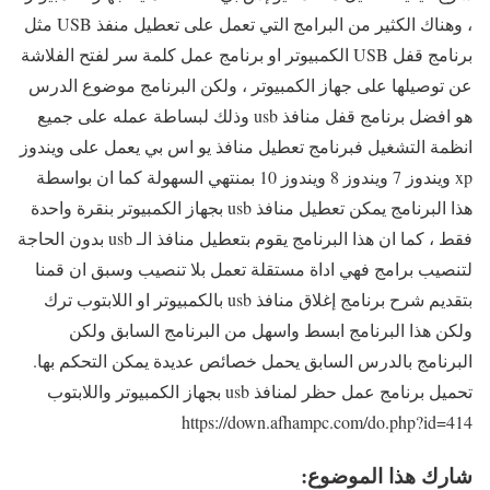
، وهناك الكثير من البرامج التي تعمل على تعطيل منفذ USB مثل
برنامج قفل USB الكمبيوتر او برنامج عمل كلمة سر لفتح الفلاشة
عن توصيلها على جهاز الكمبيوتر ، ولكن البرنامج موضوع الدرس
هو افضل برنامج قفل منافذ usb وذلك لبساطة عمله على جميع
انظمة التشغيل فبرنامج تعطيل منافذ يو اس بي يعمل على ويندوز
xp ويندوز 7 ويندوز 8 ويندوز 10 بمنتهي السهولة كما ان بواسطة
هذا البرنامج يمكن تعطيل منافذ usb بجهاز الكمبيوتر بنقرة واحدة
فقط ، كما ان هذا البرنامج يقوم بتعطيل منافذ الـ usb بدون الحاجة
لتنصيب برامج فهي اداة مستقلة تعمل بلا تنصيب وسبق ان قمنا
بتقديم شرح برنامج إغلاق منافذ usb بالكمبيوتر او اللابتوب ترك
ولكن هذا البرنامج ابسط واسهل من البرنامج السابق ولكن
البرنامج بالدرس السابق يحمل خصائص عديدة يمكن التحكم بها.
تحميل برنامج عمل حظر لمنافذ usb بجهاز الكمبيوتر واللابتوب
https://down.afhampc.com/do.php?id=414
شارك هذا الموضوع: