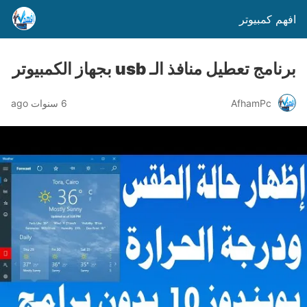
افهم كمبيوتر
برنامج تعطيل منافذ الـ usb بجهاز الكمبيوتر
AfhamPc
6 سنوات ago