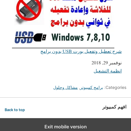
شرح تعطيل وتفعيل بورت USB بدون برامج
التاريخ
نوفمبر 29, 2018
انظمة التشغيل
في ما يتعلق بما يأتي
Categories:
برامج كمبيوتر
,
مشاكل وحلول
افهم كمبيوتر
Back to top
Exit mobile version