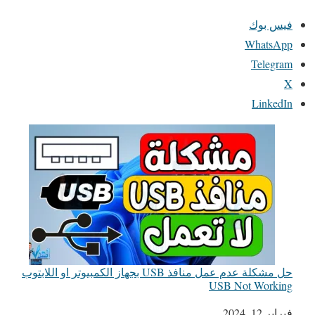
فيس بوك
WhatsApp
Telegram
X
LinkedIn
حل مشكلة عدم عمل منافذ USB بجهاز الكمبيوتر او اللابتوب
USB Not Working
التاريخ
فبراير 12, 2024