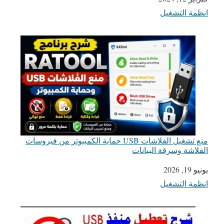
انظمة التشغيل
في ما يتعلق بما يأتي
منع تشغيل الفلاشات USB حماية الكمبيوتر من فيروسات
الفلاشة وسرقة البيانات
يونيو 19, 2026
التاريخ
انظمة التشغيل
في ما يتعلق بما يأتي