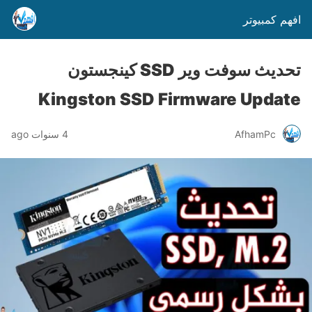
افهم كمبيوتر
تحديث سوفت وير SSD كينجستون
Kingston SSD Firmware Update
AfhamPc
4 سنوات ago