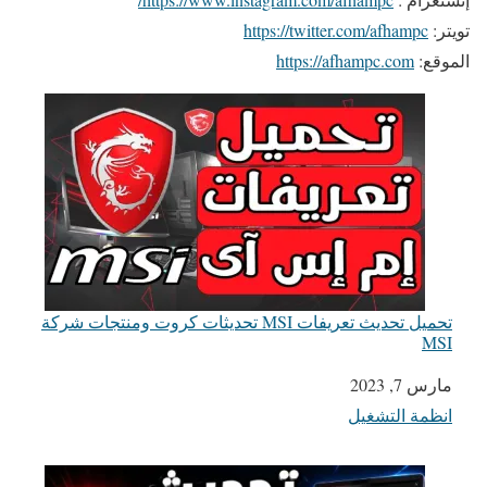
تويتر:
https://twitter.com/afhampc
الموقع:
https://afhampc.com
تحميل تحديث تعريفات MSI تحديثات كروت ومنتجات شركة
MSI
التاريخ
مارس 7, 2023
انظمة التشغيل
في ما يتعلق بما يأتي