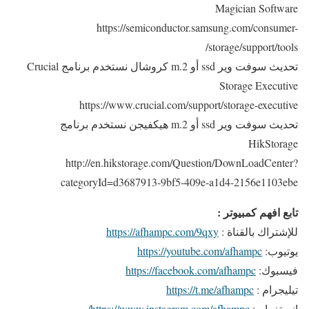
Magician Software
https://semiconductor.samsung.com/consumer-
storage/support/tools/
تحديث سوفت وير ssd أو m.2 كروشال نستخدم برنامج Crucial
Storage Executive
https://www.crucial.com/support/storage-executive
تحديث سوفت وير ssd أو m.2 هيكفيجن نستخدم برنامج
HikStorage
http://en.hikstorage.com/Question/DownLoadCenter?
categoryId=d3687913-9bf5-409e-a1d4-2156e1103ebe
تابع افهم كمبيوتر :
للإشتراك بالقناة :
https://afhampc.com/9qxy
يوتيوب:
https://youtube.com/afhampc
فيسبوك:
https://facebook.com/afhampc
تيليجرام :
https://t.me/afhampc
إنستغرام :
https://www.instagram.com/afhampc/