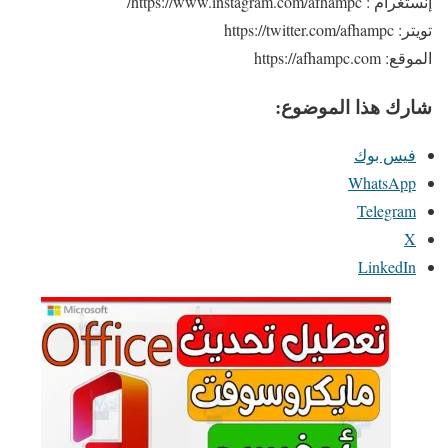
إنستغرام : https://www.instagram.com/afhampc/
تويتر: https://twitter.com/afhampc
الموقع: https://afhampc.com
شارك هذا الموضوع:
فيس بوك
WhatsApp
Telegram
X
LinkedIn