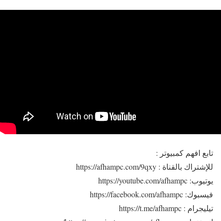
تابع افهم كمبيوتر :
للإشتراك بالقناة : https://afhampc.com/9qxy
يوتيوب: https://youtube.com/afhampc
فيسبوك: https://facebook.com/afhampc
تيليجرام : https://t.me/afhampc