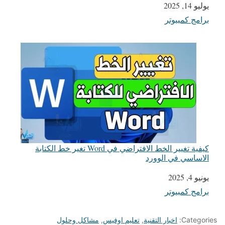
يوليو 14, 2025
التاريخ
برامج كمبيوتر
في ما يتعلق بما يأتي
كيفية تغيير الخط الافتراضي في Word تغير خط الكتابة
الاساسي في الوورد
يونيو 4, 2025
التاريخ
برامج كمبيوتر
في ما يتعلق بما يأتي
Categories:
اخبار التقنية
,
تعليم اوفيس
,
مشاكل وحلول