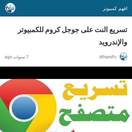
افهم كمبيوتر
تسريع النت على جوجل كروم للكمبيوتر
والإندرويد
AfhamPc
7 سنوات ago