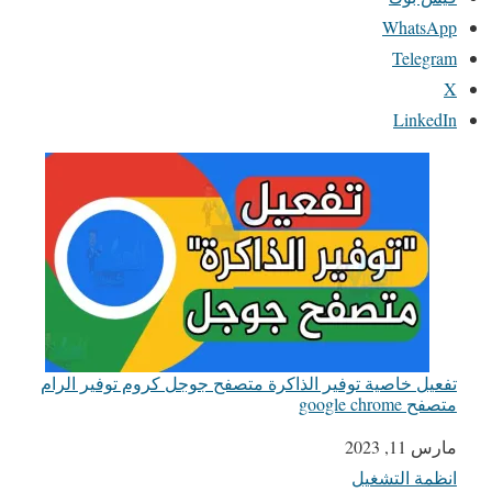
WhatsApp
Telegram
X
LinkedIn
تفعيل خاصية توفير الذاكرة متصفح جوجل كروم توفير الرام
متصفح google chrome
التاريخ
مارس 11, 2023
انظمة التشغيل
في ما يتعلق بما يأتي