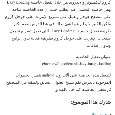
كروم للكمبيوتر والاندرويد من خلال تفعيل خاصية Lazy Loading
وهي خاصية التحميل عند الطلب حيث ان هذه الخاصية متاحة
على متصفح جوجل وتعمل على تسريع الإنترنت على جوجل كروم
ولكن الكثير لا يعلم عنها شئ لذلك في هذا الدرس نقدم لكم
طريقة تفعيل خاصية “Lazy Loading” التي تعمل تسريع تحميل
صفحات الإنترنت على جوجل كروم بطريقة فعالة بدون برامج
وبدون إضافات.
عنوان تفعيل الخاصية
chrome://flags/#enable-lazy-image-loading
لتفعيل هذه الخاصية على الإندرويد android بنفس الخطوات
الموجودة بالدرس نقم بنسخ العنوان السابق ولصقه في المتصفح
ثم تفعيل الخاصية كما جاء بالفيديو.
شارك هذا الموضوع:
فيس بوك