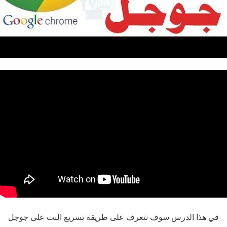
في هذا الدرس سوف نتعرف على طريقة تسريع النت على جوجل