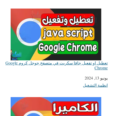
تعطيل او تفعيل جافا سكربت في متصفح جوجل كروم Google
Chrome
يونيو 13, 2024
التاريخ
انظمة التشغيل
في ما يتعلق بما يأتي