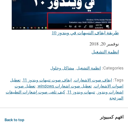
طريقة ايقاف التنبيهات في ويندوز 10
التاريخ
نوفمبر 20, 2018
انظمة التشغيل
في ما يتعلق بما يأتي
Categories:
انظمة التشغيل
,
مشاكل وحلول
Tags:
ايقاف صوت الاشعارات
,
ايقاف صوت تنبيهات ويندوز 11
,
تعطيل
اصوات الاشعارات
,
تعطيل صوت اشعارات windows
,
تعطيل صوت
اشعارات ويندوز
,
تنبيهات ويندوز 11
,
كيف تلغى صوت إشعارات التطبيقات
المزعجة
افهم كمبيوتر
Back to top