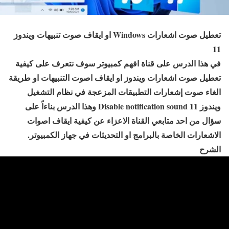
تعطيل صوت اشعارات Windows او ايقاف صوت تنبيهات ويندوز
11
في هذا الدرس على قناة افهم كمبيوتر سوف نتعرف على كيفية
تعطيل صوت اشعارات ويندوز او ايقاف اصوت التنبيهات او طريقة
الغاء صوت إشعارات التطبيقات المزعجة في نظام التشغيل
ويندوز 11 Disable notification sound وهذا الدرس بناءاً على
سؤال من احد متابعي القناة الاعزاء عن كيفية ايقاف اصوات
الاشعارات الخاصة بالبرامج او التحديثات في جهاز الكمبيوتر.
الشرح