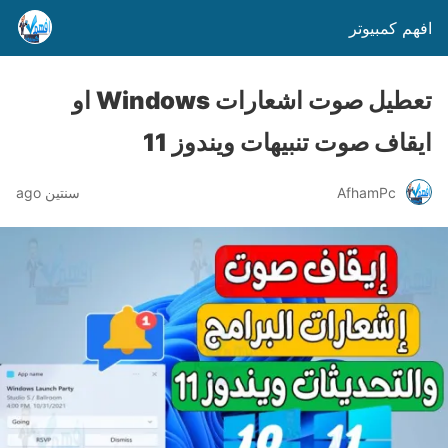
افهم كمبيوتر
تعطيل صوت اشعارات Windows او
ايقاف صوت تنبيهات ويندوز 11
AfhamPc
سنتين ago