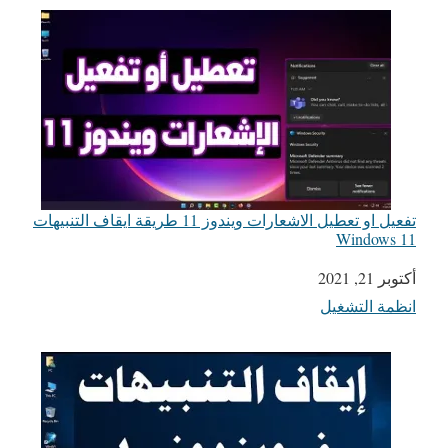
تفعيل او تعطيل الاشعارات ويندوز 11 طريقة ايقاف التنبيهات
Windows 11
التاريخ
أكتوبر 21, 2021
انظمة التشغيل
في ما يتعلق بما يأتي