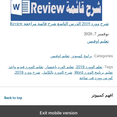
شرح وورد 2019 الدرس التاسع شرح قائمة مراجعة Review
التاريخ
نوفمبر 7, 2020
تعليم اوفيس
في ما يتعلق بما يأتي
Categories:
برامج كمبيوتر
,
تعليم اوفيس
Tags:
تعلم الوورد 2019
,
تعليم الورد باختصار
,
تعليم الوورد فيديو واحد
,
تعليم برنامج الوورد Word
,
شرح الوورد بالكامل
,
شرح وورد 2019
,
كورس وورد في ساعة
افهم كمبيوتر
Back to top
Exit mobile version