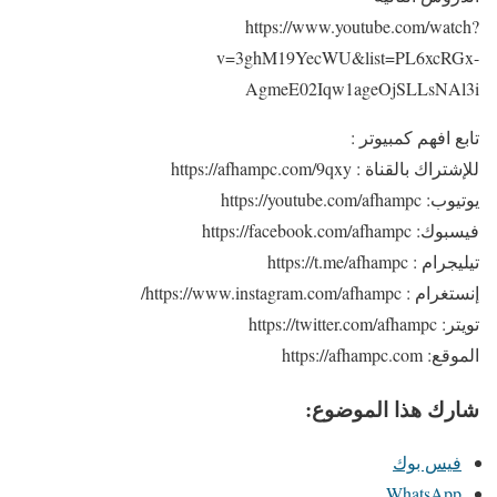
https://www.youtube.com/watch?
v=3ghM19YecWU&list=PL6xcRGx-
AgmeE02Iqw1ageOjSLLsNAl3i
تابع افهم كمبيوتر :
للإشتراك بالقناة : https://afhampc.com/9qxy
يوتيوب: https://youtube.com/afhampc
فيسبوك: https://facebook.com/afhampc
تيليجرام : https://t.me/afhampc
إنستغرام : https://www.instagram.com/afhampc/
تويتر: https://twitter.com/afhampc
الموقع: https://afhampc.com
شارك هذا الموضوع:
فيس بوك
WhatsApp