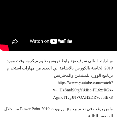
وبالرابط التالي سوف نجد رابط دروس تعليم ميكروسوفت وورد
2019 الخاصة بالكورس بالاضافة الي العديد من مهارات استخدام
برنامج الوورد للمبتدئين والمحترفين
https://www.youtube.com/watch?
v=_HzSmdS0tgY&list=PL6xcRGx-
Agmc1TcgJNVOAH2DR7cvbIBx8
ولمن يرغب في تعلم برنامج بوربوينت Power Point 2019 من خلال
الدروس التالية