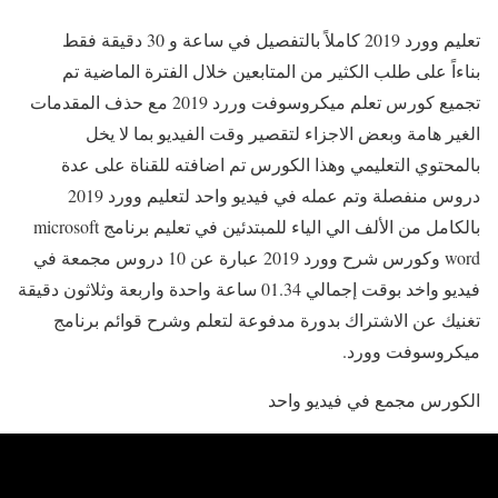
تعليم وورد 2019 كاملاً بالتفصيل في ساعة و 30 دقيقة فقط
بناءاً على طلب الكثير من المتابعين خلال الفترة الماضية تم
تجميع كورس تعلم ميكروسوفت وررد 2019 مع حذف المقدمات
الغير هامة وبعض الاجزاء لتقصير وقت الفيديو بما لا يخل
بالمحتوي التعليمي وهذا الكورس تم اضافته للقناة على عدة
دروس منفصلة وتم عمله في فيديو واحد لتعليم وورد 2019
بالكامل من الألف الي الياء للمبتدئين في تعليم برنامج microsoft
word وكورس شرح وورد 2019 عبارة عن 10 دروس مجمعة في
فيديو واخد بوقت إجمالي 01.34 ساعة واحدة واربعة وثلاثون دقيقة
تغنيك عن الاشتراك بدورة مدفوعة لتعلم وشرح قوائم برنامج
ميكروسوفت وورد.
الكورس مجمع في فيديو واحد