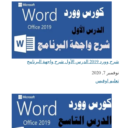
شرح وورد 2019 الدرس الأول شرح واجهة البرنامج
التاريخ
نوفمبر 7, 2020
تعليم اوفيس
في ما يتعلق بما يأتي