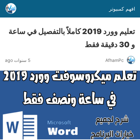
افهم كمبيوتر
تعليم وورد 2019 كاملاً بالتفصيل في ساعة
و 30 دقيقة فقط
AfhamPc
5 سنوات ago