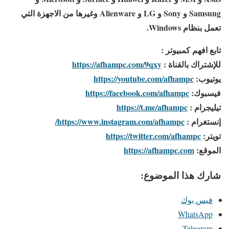
Samsung و Sony و LG و Alienware وغيرها من الاجهزة التي
تعمل بنظام Windows.
تابع افهم كمبيوتر :
للإشتراك بالقناة :
https://afhampc.com/9qxy
يوتيوب:
https://youtube.com/afhampc
فيسبوك:
https://facebook.com/afhampc
تيليجرام :
https://t.me/afhampc
إنستغرام :
https://www.instagram.com/afhampc/
تويتر:
https://twitter.com/afhampc
الموقع:
https://afhampc.com
شارك هذا الموضوع:
فيس بوك
WhatsApp
Telegram