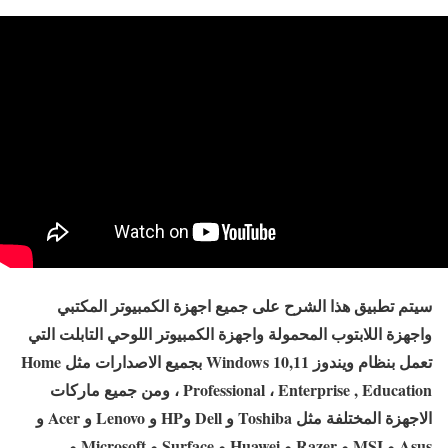
سيتم تطبيق هذا الشرح على جميع اجهزة الكمبيوتر المكتبي
واجهزة اللابتوب المحمولة واجهزة الكمبيوتر اللوحي التابلت التي
تعمل بنظام ويندوز Windows 10,11 بجميع الاصدارات مثل Home
، Professional ، Enterprise , Education ومن جميع ماركات
الاجهزة المختلفة مثل Toshiba و Dell وHP و Lenovo و Acer و
Asus و MSI و Razer و Huawei و Surface و Microsoft و