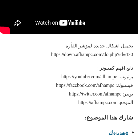
تحميل اشكال جديدة لمؤشر الفأرة
https://down.afhampc.com/do.php?id=430
تابع افهم كمبيوتر :
يوتيوب: https://youtube.com/afhampc
فيسبوك: https://facebook.com/afhampc
تويتر: https://twitter.com/afhampc
الموقع: https://afhampc.com
شارك هذا الموضوع:
فيس بوك