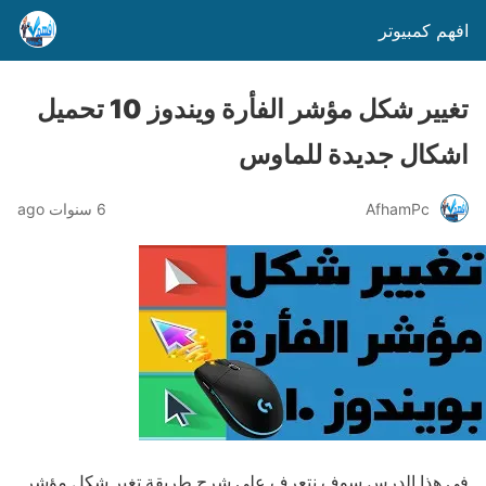
افهم كمبيوتر
تغيير شكل مؤشر الفأرة ويندوز 10 تحميل
اشكال جديدة للماوس
AfhamPc
6 سنوات ago
في هذا الدرس سوف نتعرف على شرح طريقة تغير شكل مؤشر