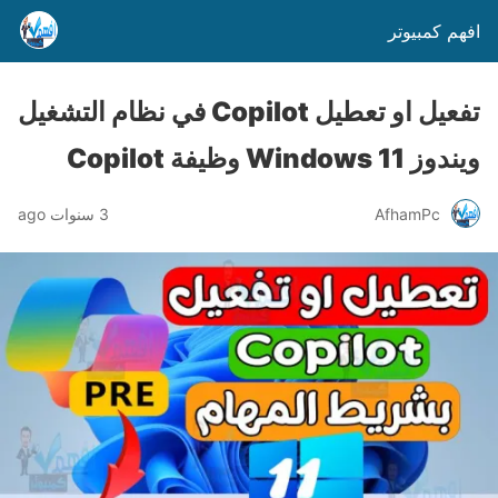
افهم كمبيوتر
تفعيل او تعطيل Copilot في نظام التشغيل
ويندوز Windows 11 وظيفة Copilot
AfhamPc
3 سنوات ago