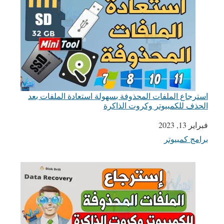
استرجاع الملفات المحذوفة بسهولة استعادة الملفات بعد
الحذف للكمبيوتر وكروت الذاكرة
التاريخ
فبراير 13, 2023
برامج كمبيوتر
في ما يتعلق بما يأتي