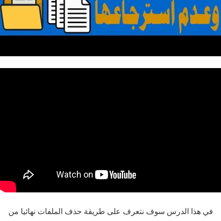
في هذا الدرس سوف نتعرف على طريقة حذف الملفات نهائيا من