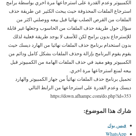
الكمبيوتر وعدم القدرة على استرجاعها مرة اخري بواسطة برامج
استرجاع الملفات المحذوفة حيث يبحث الكثير عن طريقة حذف
الملفات من القرص الصلب نهائيا قبل بيعه ووصلني اكثر من
سؤال حول طريقة حذف الملفات من الحاسوب وجعلها غير قابلة
للإسترجاع بدون برامج لكن للأسف لا يوجد طريقة فعلية لذلك
بدون استخدام برنامج حذف الملفات نهائيا من الهارد ديسك حيث
يقوم يقوم البرنامج بإزالة وحذف الملفات بشكل كامل ودائم من
الكمبيوتر وهو مفيد في حذف الملفات الهامة من الكمبيوتر قبل
بيعه لمنع استرجاعها مرة اخري.
تحميل برنامج حذف الملفات نهائياً من جهاز الكمبيوتر والهارد
ديسك وعدم القدرة على استرجاعها من الرابط التالي
https://down.afhampc.com/do.php?id=353
شارك هذا الموضوع:
فيس بوك
WhatsApp