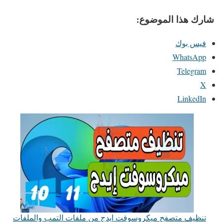
شارك هذا الموضوع:
فيس بوك
WhatsApp
Telegram
X
LinkedIn
تنظيف متصفح ميكروسوفت ايدج من ملفات التمب والملفات