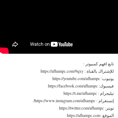
تابع افهم كمبيوتر :
للإشتراك بالقناة : https://afhampc.com/9qxy
يوتيوب: https://youtube.com/afhampc
فيسبوك: https://facebook.com/afhampc
تيليجرام : https://t.me/afhampc
إنستغرام : https://www.instagram.com/afhampc/
تويتر: https://twitter.com/afhampc
الموقع: https://afhampc.com