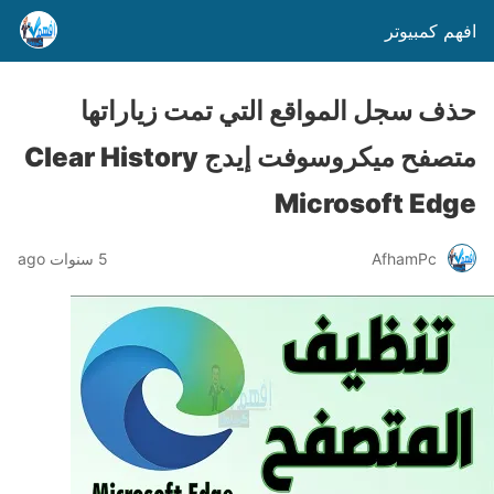
افهم كمبيوتر
حذف سجل المواقع التي تمت زياراتها
متصفح ميكروسوفت إيدج Clear History
Microsoft Edge
AfhamPc
5 سنوات ago