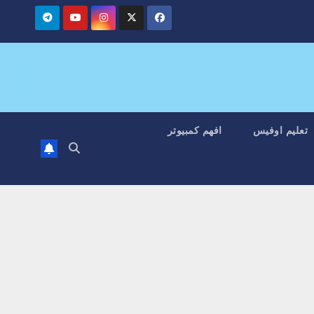
تعليم اوفيس
افهم كمبيوتر