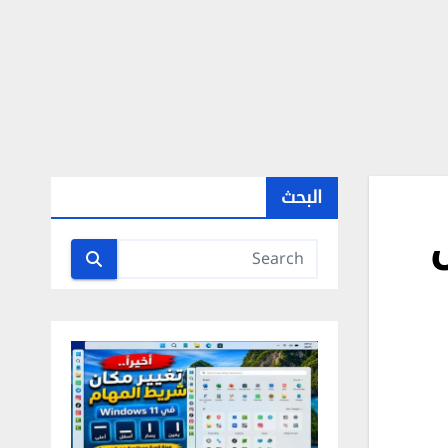
البحث