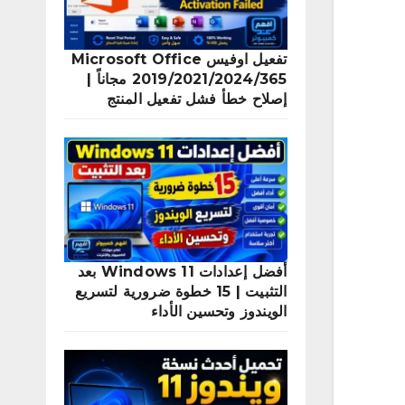
تفعيل اوفيس Microsoft Office
2019/2021/2024/365 مجاناً |
إصلاح خطأ فشل تفعيل المنتج
أفضل إعدادات Windows 11 بعد
التثبيت | 15 خطوة ضرورية لتسريع
الويندوز وتحسين الأداء