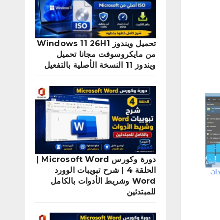
تحميل ويندوز Windows 11 26H1
من مايكروسوفت مجانا تحميل
ويندوز 11 النسخة الأصلية بالتفعيل
دورة وكورس Microsoft Word |
الحلقة 4 | شرح تبويبات الوورد
دات
Word وشريط الأدوات بالكامل
للمبتدئين