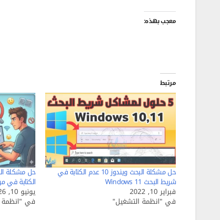
معجب بهذه:
مرتبط
حل مشكلة البحث ويندوز 10 عدم الكتابة في
حل مشكلة الب
شريط البحث Windows 11
الكتابة في مر
فبراير 10, 2022
يونيو 10, 2026
في "انظمة التشغيل"
في "انظمة ا