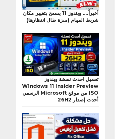
أخيراً…. ويندوز 11 يسمح بتغيير مكان
شريط المهام (ميزة طال انتظارها)
تحميل احدث نسخة ويندوز
Windows 11 Insider Preview
ISO من موقع Microsoft الرسمي
أحدث إصدار 26H2