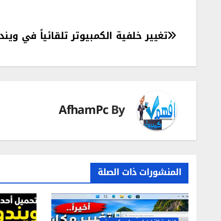
تصفّح
تغيير خلفية الكمبيوتر تلقائياً في ويندوز
المقالات
AfhamPc
By
المنشورات ذات الصلة