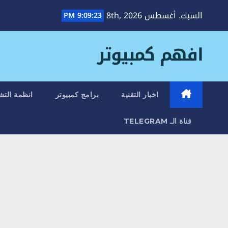
Ski
السبت. أغسطس 8th, 2026
9:09:24 PM
t
conten
افهم كمبيوتر
اخبار التقنية
برامج كمبيوتر
انظمة التش
قناة الـ TELEGRAM