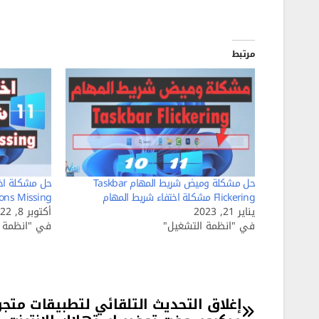
مرتبط
حل مشكلة وميض شريط المهام Taskbar
حل مشكلة اخت
Flickering مشكلة اختفاء شريط المهام
cons Missing
يناير 21, 2023
أكتوبر 8, 2022
في "انظمة التشغيل"
في "انظمة ا
تصفّح
إغلاق التحديث التلقائي لتطبيقات متجر