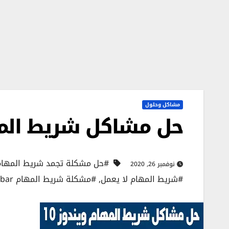
مشاكل وحلول
حل مشاكل شريط المهام Taskbar في و
#حل مشكلة تجمد شريط المهام و
نوفمبر 26, 2020
#شريط المهام لا يعمل
,
#مشكلة شريط المهام Taskbar