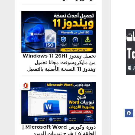
تحميل ويندوز Windows 11 26H1
من مايكروسوفت مجانا تحميل
ويندوز 11 النسخة الأصلية بالتفعيل
دورة وكورس Microsoft Word |
الحلقة 4 | شرح تبويبات الوورد