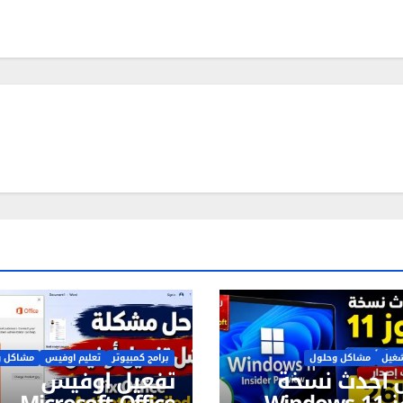
شغيل
مشاكل وحلول
برامج كمبيوتر
تعليم اوفيس
مشاكل و
 احدث نسخة
تفعيل اوفيس