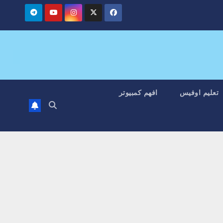
تعليم اوفيس
افهم كمبيوتر