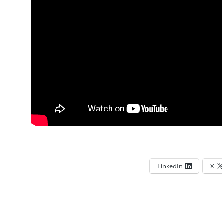
LinkedIn
X