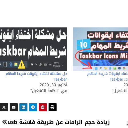
فاء ايقونات شريط المهام
حل مشكلة اختفاء ايقونات شريط المهام
Taskbar
Taskbar I
أكتوبر 30, 2020
لتشغيل"
في "انظمة التشغيل"
زيادة حجم الرامات عن طريقة فلاشة usb