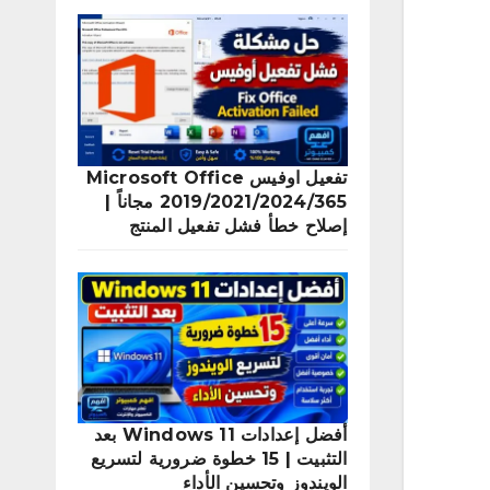
تفعيل اوفيس Microsoft Office
2019/2021/2024/365 مجاناً |
إصلاح خطأ فشل تفعيل المنتج
أفضل إعدادات Windows 11 بعد
التثبيت | 15 خطوة ضرورية لتسريع
الويندوز وتحسين الأداء