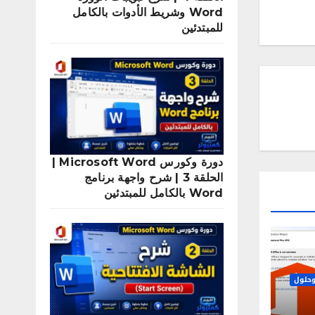
Word وشريط الأدوات بالكامل
للمبتدئين
دورة وكورس Microsoft Word |
الحلقة 3 | شرح واجهة برنامج
Word بالكامل للمبتدئين
حلول