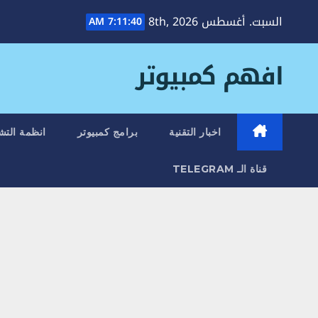
Ski
السبت. أغسطس 8th, 2026
7:11:41 AM
t
conten
افهم كمبيوتر
اخبار التقنية
برامج كمبيوتر
انظمة التش
قناة الـ TELEGRAM