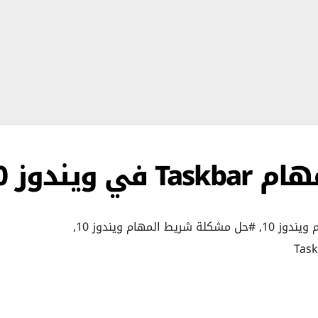
يندوز 10
يندوز 10
,
#حل مشكلة شريط المهام ويندوز 10
,