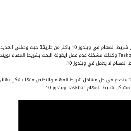
في هذا الدرس سوف نتعرف على حل جميع مشاكل شريط المهام في ويندوز 10 باكثر من طريقة حيث وصلني 
لمهام لا يعمل في ويندوز 10.
 تستخدم في حل مشاكل شريط المهام والتخلص منها بشكل نهائي
 المهام Taskbar بويندوز 10.