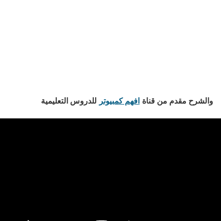
والشرح مقدم من قناة
افهم كمبيوتر
للدروس التعليمية