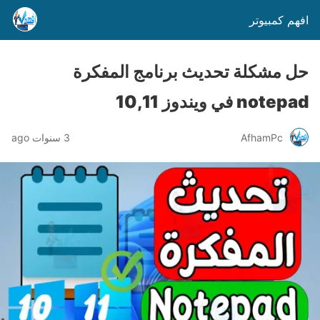
افهم كمبيوتر
حل مشكلة تحديث برنامج المفكرة
notepad في ويندوز 10,11
AfhamPc
3 سنوات ago