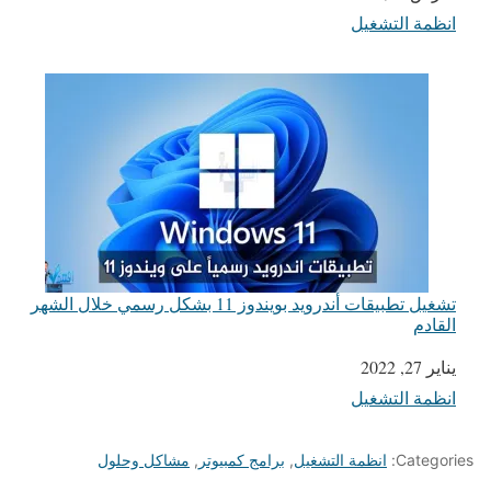
انظمة التشغيل
في ما يتعلق بما يأتي
تشغيل تطبيقات أندرويد بويندوز 11 بشكل رسمي خلال الشهر
القادم
يناير 27, 2022
التاريخ
انظمة التشغيل
في ما يتعلق بما يأتي
Categories:
انظمة التشغيل
,
برامج كمبيوتر
,
مشاكل وحلول