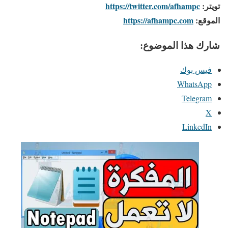
تويتر:
https://twitter.com/afhampc
الموقع:
https://afhampc.com
شارك هذا الموضوع:
فيس بوك
WhatsApp
Telegram
X
LinkedIn