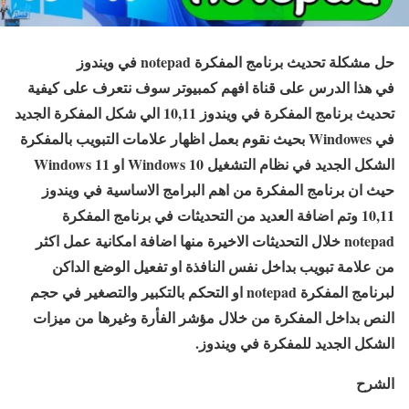
حل مشكلة تحديث برنامج المفكرة notepad في ويندوز
في هذا الدرس على قناة افهم كمبيوتر سوف نتعرف على كيفية
تحديث برنامج المفكرة في ويندوز 10,11 الي شكل المفكرة الجديد
في Windowes بحيث نقوم بعمل اظهار علامات التبويب بالمفكرة
الشكل الجديد في نظام التشغيل Windows 10 او Windows 11
حيث ان برنامج المفكرة من اهم البرامج الاساسية في ويندوز
10,11 وتم اضافة العديد من التحديثات في برنامج المفكرة
notepad خلال التحديثات الاخيرة منها اضافة امكانية عمل اكثر
من علامة تبويب بداخل نفس النافذة او تفعيل الوضع الداكن
لبرنامج المفكرة notepad او التحكم بالتكبير والتصغير في حجم
النص بداخل المفكرة من خلال مؤشر الفأرة وغيرها من ميزات
الشكل الجديد للمفكرة في ويندوز.
الشرح