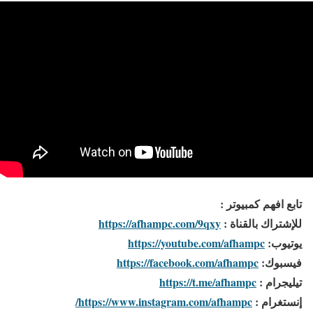
تابع افهم كمبيوتر :
للإشتراك بالقناة :
https://afhampc.com/9qxy
يوتيوب:
https://youtube.com/afhampc
فيسبوك:
https://facebook.com/afhampc
تيليجرام :
https://t.me/afhampc
إنستغرام :
https://www.instagram.com/afhampc/