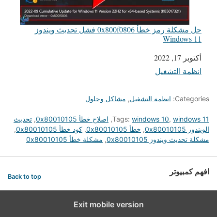
حل مشكلة رمز خطأ 0x800f0806 فشل تحديث ويندوز
Windows 11
التاريخ
أكتوبر 17, 2022
انظمة التشغيل
في ما يتعلق بما يأتي
Categories:
انظمة التشغيل
,
مشاكل وحلول
windows 11
,
windows 10
Tags:
,
اصلاح خطأ 0x80010105
,
تحديث
الويندوز 0x80010105
,
خطأ 0x80010105
,
كود خطأ 0x80010105
,
مشكلة تحديث ويندوز 0x80010105
,
مشكلة خطأ 0x80010105
افهم كمبيوتر
Back to top
Exit mobile version