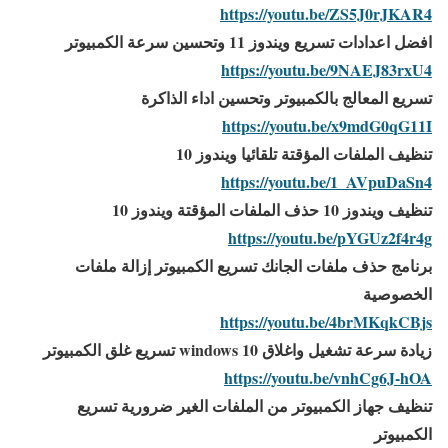
https://youtu.be/ZS5J0rJKAR4
افضل اعدادات تسريع ويندوز 11 وتحسين سرعة الكمبيوتر
https://youtu.be/9NAEJ83rxU4
تسريع المعالج بالكمبيوتر وتحسين اداء الذاكرة
https://youtu.be/x9mdG0qG11I
تنظيف الملفات المؤقتة تلقائيا ويندوز 10
https://youtu.be/1_AVpuDaSn4
تنظيف ويندوز 10 حذف الملفات المؤقتة ويندوز 10
https://youtu.be/pYGUz2f4r4g
برنامج حذف ملفات الجانك تسريع الكمبيوتر إزالة ملفات
الخصوصية
https://youtu.be/4brMKqkCBjs
زيادة سرعة تشغيل واغلاق windows 10 تسريع غلق الكمبيوتر
https://youtu.be/vnhCg6J-hOA
تنظيف جهاز الكمبيوتر من الملفات الغير ضرورية تسريع
الكمبيوتر