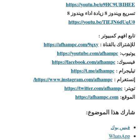
https://youtu.be/u9HC9UBIHEE
تسريع ويندوز 8 زيادة اداء ويندوز 8
https://youtu.be/TlEJN6dUqU0
تابع افهم كمبيوتر :
للإشتراك بالقناة :
https://afhampc.com/9qxy
يوتيوب:
https://youtube.com/afhampc
فيسبوك:
https://facebook.com/afhampc
تيليجرام :
https://t.me/afhampc
إنستغرام :
https://www.instagram.com/afhampc/
تويتر:
https://twitter.com/afhampc
الموقع:
https://afhampc.com
شارك هذا الموضوع:
فيس بوك
WhatsApp