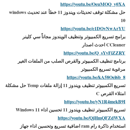
https://youtu.be/OeuMOQ_y0XA
حل مشكلة توقف تحديثات ويندوز 11 خطأ عند تحديث windows
10
https://youtu.be/e1DOvNwArYU
برامج تسريع الكمبيوتر وتنظيف الويندوز مجاناً سي كلينر
CCleaner احدث اصدار
https://youtu.be/Q_sYvFiZZRY
برنامج تنظيف الكمبيوتر والقرص الصلب من الملفات الغير
مرغوبة تسريع الكمبيوتر
https://youtu.be/kA58Oel6b_8
تسريع الكمبيوتر تنظيف ويندوز 11 إزالة ملفات Temp حل مشكلة
امتلاء القرص C
https://youtu.be/yN1R4mekB9I
تسريع الكمبيوتر تنظيف ويندوز 11 تحسين اداء Windows 11
https://youtu.be/QjHmQFZdWXA
استخدام ذاكرة رام ram اضافية تسريع وتحسين اداء جهاز