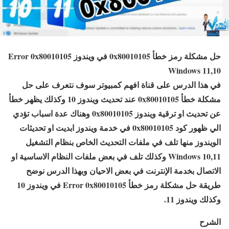
حل مشكلة رمز خطأ 0x80010105 في ويندوز Error 0x80010105
Windows 11,10
في هذا الدرس على قناة افهم كمبيوتر سوف نتعرف على حل
مشكلة خطأ 0x80010105 عند تحديث ويندوز 10 وكذلك يظهر خطأ
عن تحديث او ترقية ويندوز 0x80010105 وهناك عدة اسباب تؤدي
الي ظهور كود 0x80010105 في خدمة ويندوز ابديت او تحديثات
الويندوز منها تلف في ملفات التحديث الخاص بنظام التشغيل
Windows 10,11 وكذلك تلف في بعض ملفات النظام الاساسية او
الاتصال بخدمة الإنترنت في بعض الاحيان وبهذا الدرس نوضح
طريقة حل مشكلة رمز خطأ Error 0x80010105 في ويندوز 10
وكذلك ويندوز 11.
الشرح