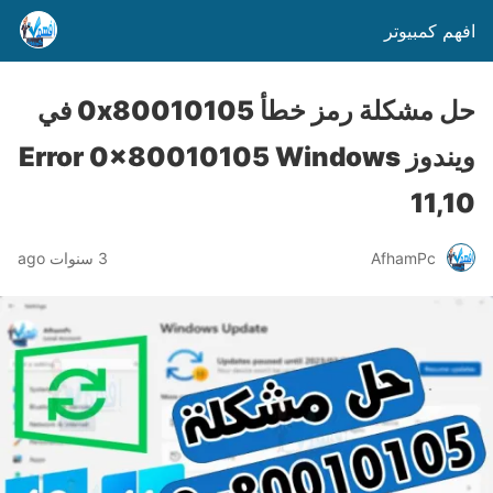
افهم كمبيوتر
حل مشكلة رمز خطأ 0x80010105 في
ويندوز Error 0x80010105 Windows
11,10
AfhamPc
3 سنوات ago