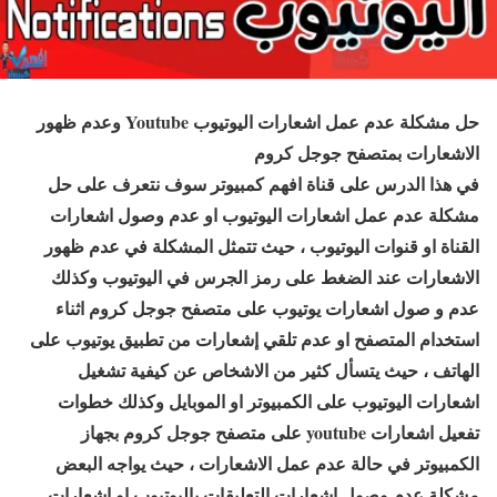
حل مشكلة عدم عمل اشعارات اليوتيوب Youtube وعدم ظهور
الاشعارات بمتصفح جوجل كروم
في هذا الدرس على قناة افهم كمبيوتر سوف نتعرف على حل
مشكلة عدم عمل اشعارات اليوتيوب او عدم وصول اشعارات
القناة او قنوات اليوتيوب ، حيث تتمثل المشكلة في عدم ظهور
الاشعارات عند الضغط على رمز الجرس في اليوتيوب وكذلك
عدم و صول اشعارات يوتيوب على متصفح جوجل كروم اثناء
استخدام المتصفح او عدم تلقي إشعارات من تطبيق يوتيوب على
الهاتف ، حيث يتسأل كثير من الاشخاص عن كيفية تشغيل
اشعارات اليوتيوب على الكمبيوتر او الموبايل وكذلك خطوات
تفعيل اشعارات youtube على متصفح جوجل كروم بجهاز
الكمبيوتر في حالة عدم عمل الاشعارات ، حيث يواجه البعض
مشكلة عدم وصول اشعارات التعليقات باليوتيوب او اشعارات