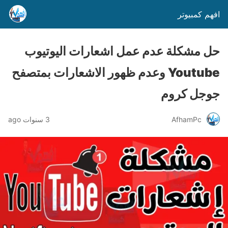
افهم كمبيوتر
حل مشكلة عدم عمل اشعارات اليوتيوب
Youtube وعدم ظهور الاشعارات بمتصفح
جوجل كروم
AfhamPc
3 سنوات ago