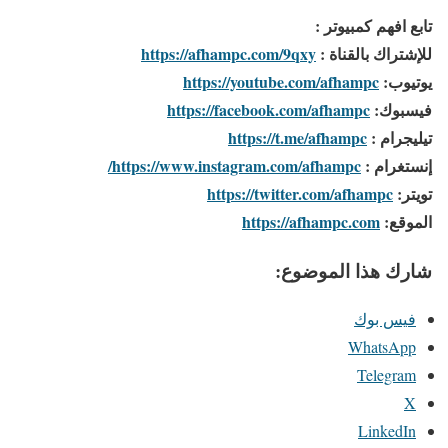
تابع افهم كمبيوتر :
للإشتراك بالقناة :
https://afhampc.com/9qxy
يوتيوب:
https://youtube.com/afhampc
فيسبوك:
https://facebook.com/afhampc
تيليجرام :
https://t.me/afhampc
إنستغرام :
https://www.instagram.com/afhampc/
تويتر:
https://twitter.com/afhampc
الموقع:
https://afhampc.com
شارك هذا الموضوع:
فيس بوك
WhatsApp
Telegram
X
LinkedIn