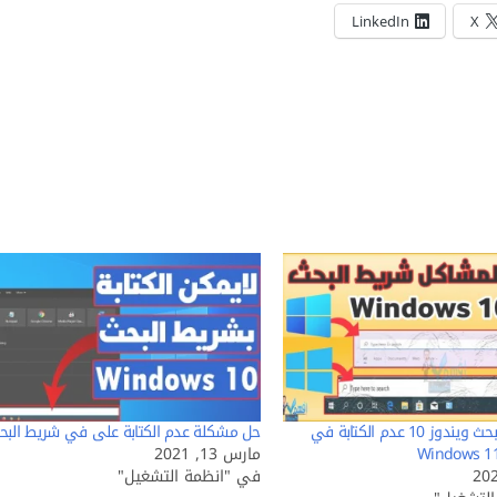
LinkedIn
X
حل مشكلة البحث ويندوز 10 عدم الكتابة في
حل مشكلة عدم الكتابة على في شريط البح
مارس 13, 2021
في "انظمة التشغيل"