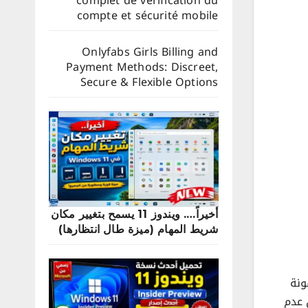
complet de vérification du
compte et sécurité mobile
Onlyfabs Girls Billing and
Payment Methods: Discreet,
Secure & Flexible Options
أخيراً…. ويندوز 11 يسمح بتغيير مكان
شريط المهام (ميزة طال انتظارها)
ونة
لكن عدم