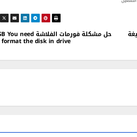
لتشغيل"
أو أي صيغة
حل مشكلة فورمات الفلاشة ou need
 format the disk in drive