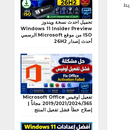
يط
تحميل احدث نسخة ويندوز
Windows 11 Insider Preview
ISO من موقع Microsoft الرسمي
أحدث إصدار 26H2
تفعيل اوفيس Microsoft Office
2019/2021/2024/365 مجاناً |
إصلاح خطأ فشل تفعيل المنتج