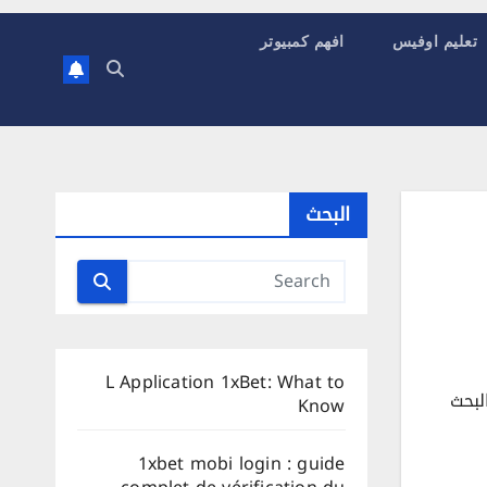
تعليم اوفيس
افهم كمبيوتر
البحث
L Application 1xBet: What to
لبحث
Know
1xbet mobi login : guide