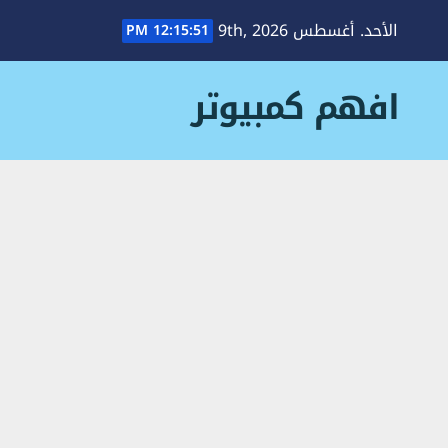
Ski
الأحد. أغسطس 9th, 2026
12:15:52 PM
t
conten
افهم كمبيوتر