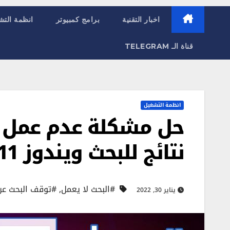
اخبار التقنية
برامج كمبيوتر
انظمة التش
قناة الـ TELEGRAM
انظمة التشغيل
حل مشكلة عدم عمل 
نتائج للبحث ويندوز 11
#البحث لا يعمل
,
#توقف البحث عن
يناير 30, 2022