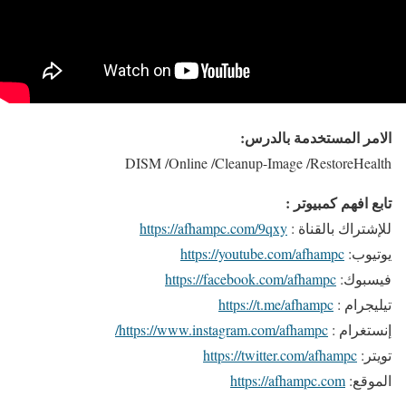
الامر المستخدمة بالدرس:
DISM /Online /Cleanup-Image /RestoreHealth
تابع افهم كمبيوتر :
للإشتراك بالقناة :
https://afhampc.com/9qxy
يوتيوب:
https://youtube.com/afhampc
فيسبوك:
https://facebook.com/afhampc
تيليجرام :
https://t.me/afhampc
إنستغرام :
https://www.instagram.com/afhampc/
تويتر:
https://twitter.com/afhampc
الموقع:
https://afhampc.com