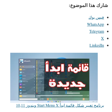
شارك هذا الموضوع:
فيس بوك
WhatsApp
Telegram
X
LinkedIn
برنامج تغيير شكل قائمة ابدأ Start Menu X ويندوز 10,11