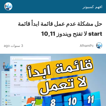
افهم كمبيوتر
حل مشكلة عدم عمل قائمة ابدأ قائمة
start لا تفتح ويندوز 10,11
AfhamPc
3 سنوات ago