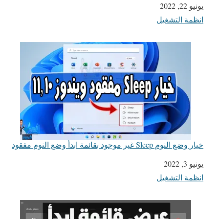
يونيو 22, 2022
التاريخ
انظمة التشغيل
في ما يتعلق بما يأتي
خيار وضع النوم Sleep غير موجود بقائمة ابدأ وضع النوم مفقود
يونيو 3, 2022
التاريخ
انظمة التشغيل
في ما يتعلق بما يأتي