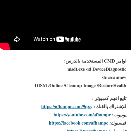
اوامر CMD المستخدمة بالدرس:
msdt.exe -id DeviceDiagnostic
sfc /scannow
DISM /Online /Cleanup-Image /RestoreHealth
تابع افهم كمبيوتر :
للإشتراك بالقناة :
https://afhampc.com/9qxy
يوتيوب:
https://youtube.com/afhampc
فيسبوك:
https://facebook.com/afhampc
تيليجرام :
https://t.me/afhampc