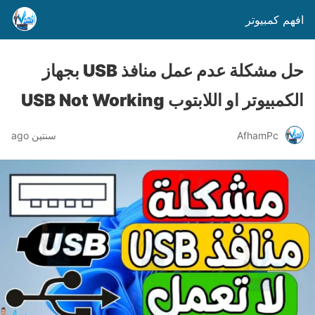
افهم كمبيوتر
حل مشكلة عدم عمل منافذ USB بجهاز
الكمبيوتر او اللابتوب USB Not Working
AfhamPc
سنتين ago