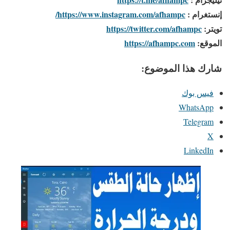
إنستغرام :
https://www.instagram.com/afhampc/
تويتر:
https://twitter.com/afhampc
الموقع:
https://afhampc.com
شارك هذا الموضوع:
فيس بوك
WhatsApp
Telegram
X
LinkedIn