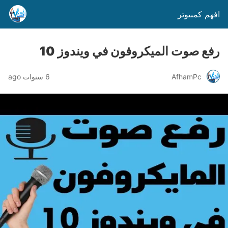
افهم كمبيوتر
رفع صوت الميكروفون في ويندوز 10
AfhamPc
6 سنوات ago