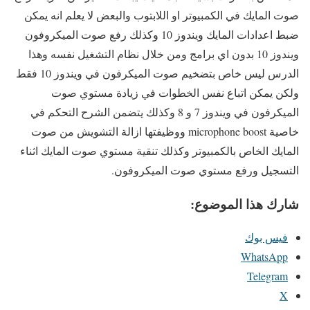
صوت المايك في الكمبيوتر او اللابتوب والبعض لا يعلم انه يمكن
ضبط اعدادات المايك ويندوز 10 وكذلك رفع صوت الميكروفون
ويندوز 10 بدون اي برامج ومن خلال نظام التشغيل نفسه وهذا
الدرس ليس خاص بتضخيم صوت الميكرفون في ويندوز 10 فقط
ولكن يمكن اتباع نفس الخطوات في زيادة مستوي صوت
الميكرفون في ويندوز 7 و 8 وكذلك يتضمن الشرح التحكم في
خاصية microphone boost ووظيفتها ازالة التشويش من صوت
المايك الخاص بالكمبيوتر وكذلك تنقية مستوي صوت المايك اثناء
التسجيل ورفع مستوي صوت الميكروفون.
شارك هذا الموضوع:
فيس بوك
WhatsApp
Telegram
X