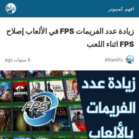
افهم كمبيوتر
زيادة عدد الفريمات FPS في الألعاب إصلاح
FPS اثناء اللعب
AfhamPc
5 سنوات ago