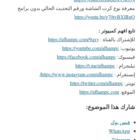
معرفة نوع كرت الشاشة ورقم التحديث الحالي بدون برامج
https://youtu.be/g70tvBXlBuQ
تابع افهم كمبيوتر :
للإشتراك بالقناة :
https://afhampc.com/9qxy
يوتيوب:
https://youtube.com/afhampc
فيسبوك:
https://facebook.com/afhampc
تيليجرام :
https://t.me/afhampc
إنستغرام :
https://www.instagram.com/afhampc/
تويتر:
https://twitter.com/afhampc
الموقع:
https://afhampc.com
شارك هذا الموضوع:
فيس بوك
WhatsApp
Telegram