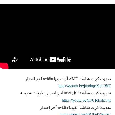
تحديث كرت شاشة AMD أو انفيديا nvidia اخر اصدار
https://youtu.be/jwnhqoYmvWE
تحديث كرت شاشة انتل intel اخر اصدار بطريقة صحيحة
https://youtu.be/tlSUREzh5ms
تحديث كرت شاشة انفيديا nvidia أخر اصدار
https://youtu.be/fiRJD4VMTy4