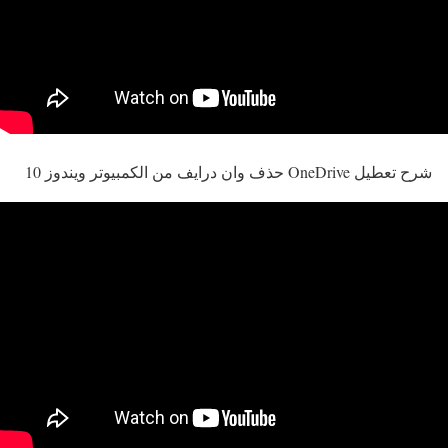
شرح تعطيل OneDrive حذف وان درايف من الكمبيوتر ويندوز 10