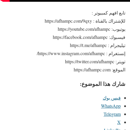
تابع افهم كمبيوتر :
للإشتراك بالقناة : https://afhampc.com/9qxy
يوتيوب: https://youtube.com/afhampc
فيسبوك: https://facebook.com/afhampc
تيليجرام : https://t.me/afhampc
إنستغرام : https://www.instagram.com/afhampc/
تويتر: https://twitter.com/afhampc
الموقع: https://afhampc.com
شارك هذا الموضوع:
فيس بوك
WhatsApp
Telegram
X