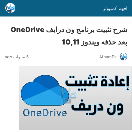
افهم كمبيوتر
شرح تثبيت برنامج ون درايف OneDrive
بعد حذفه ويندوز 10,11
AfhamPc
5 سنوات ago