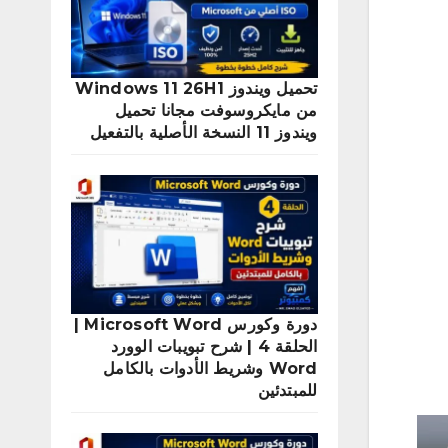
تحميل ويندوز Windows 11 26H1
من مايكروسوفت مجانا تحميل
ويندوز 11 النسخة الأصلية بالتفعيل
دورة وكورس Microsoft Word |
الحلقة 4 | شرح تبويبات الوورد
Word وشريط الأدوات بالكامل
للمبتدئين