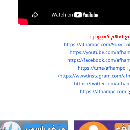
بع افهم كمبيوتر :
ة :
https://afhampc.com/9qxy
https://youtube.com/afha
https://facebook.com/afha
 :
https://t.me/afhampc
https://www.instagram.com/af
https://twitter.com/afha
:
https://afhampc.com