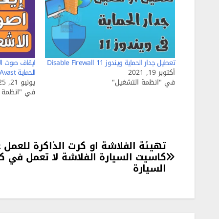
تعطيل جدار الحماية ويندوز 11 Disable Firewall
ايقاف صوت الا
أكتوبر 19, 2021
الحماية Avast
في "انظمة التشغيل"
يونيو 21, 2025
في "انظمة ا
تصفّح
تهيئة الفلاشة او كرت الذاكرة للعمل 
كاسيت السيارة الفلاشة لا تعمل في 
المقالات
السيارة