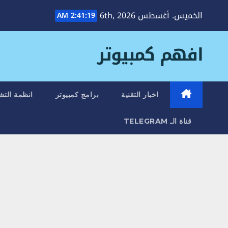
Ski
الخميس. أغسطس 6th, 2026
2:41:20 AM
t
conten
افهم كمبيوتر
اخبار التقنية
برامج كمبيوتر
انظمة التش
قناة الـ TELEGRAM