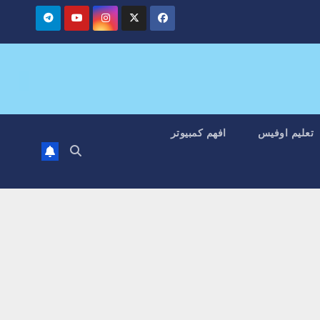
تعليم اوفيس
افهم كمبيوتر