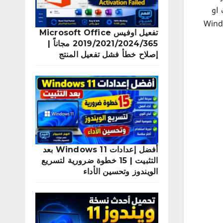
 التعديلات او
ختصر كيفية تعطيل جدار الحماية على Windows 10
تفعيل اوفيس Microsoft Office
2019/2021/2024/365 مجاناً |
إصلاح خطأ فشل تفعيل المنتج
أفضل إعدادات Windows 11 بعد
التثبيت | 15 خطوة ضرورية لتسريع
الويندوز وتحسين الأداء