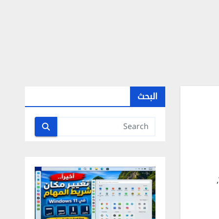
البحث
,