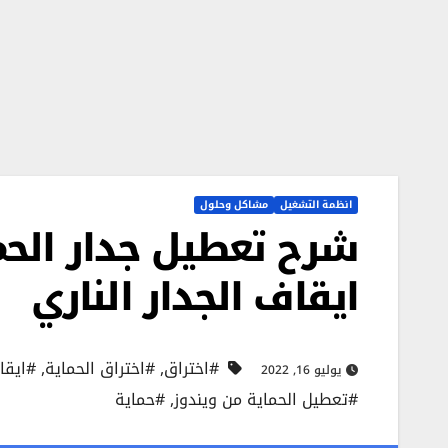
انظمة التشغيل
مشاكل وحلول
ايقاف الجدار الناري
#اختراق
,
#اختراق الحماية
,
#ايقاف ج
يوليو 16, 2022
#تعطيل الحماية من ويندوز
,
#حماية