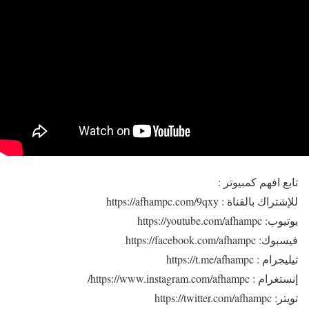
تابع افهم كمبيوتر :
للإشتراك بالقناة : https://afhampc.com/9qxy
يوتيوب: https://youtube.com/afhampc
فيسبوك: https://facebook.com/afhampc
تيليجرام : https://t.me/afhampc
إنستغرام : https://www.instagram.com/afhampc/
تويتر: https://twitter.com/afhampc