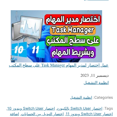
عمل اختصار لمدير المهام Task Manager على سطح المكتب
التاريخ
ديسمبر 11, 2023
انظمة التشغيل
في ما يتعلق بما يأتي
Categories:
انظمة التشغيل
Tags:
اختصار Switch User بالكيبورد
,
اختصار Switch User ويندوز 10
,
اختصار Switch User ويندوز 11
,
اختصار التبديل بين الحسابات
,
اضافة