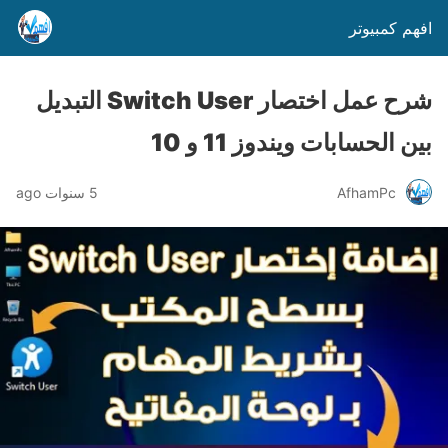
افهم كمبيوتر
شرح عمل اختصار Switch User التبديل
بين الحسابات ويندوز 11 و 10
AfhamPc
5 سنوات ago