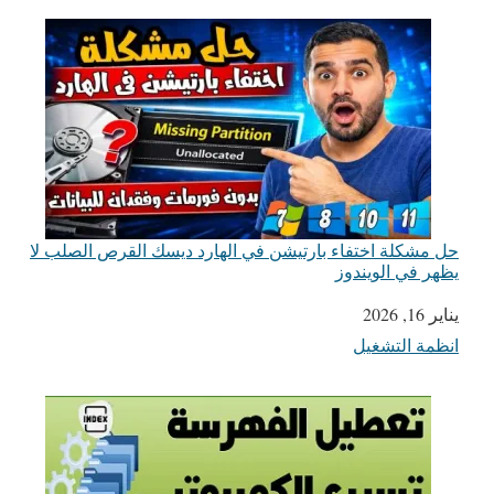
حل مشكلة اختفاء بارتيشن في الهارد ديسك القرص الصلب لا
يظهر في الويندوز
يناير 16, 2026
التاريخ
انظمة التشغيل
في ما يتعلق بما يأتي