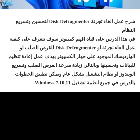
شرح عمل الغاء تجزئة Disk Defragmenter لتحسين وتسريع
النظام
في هذا الدرس على قناة افهم كمبيوتر سوف نتعرف على كيفية
عمل الغاء تجزئة او Disk Defragmenter للقرص الصلب او
الهارديسك الموجود على جهاز الكمبيوتر بهدف عمل إعادة تنظيم
للبيانات وتحسينها وبالتالي زيادة سرعة القرص الصلب وتسريع
الويندوز او نظام التشغيل بشكل عام ويمكن تطبيق الخطوات
بالدرس في جميع انظمة تشغيل Windows 7,10,11.