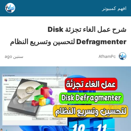
افهم كمبيوتر
شرح عمل الغاء تجزئة Disk
Defragmenter لتحسين وتسريع النظام
AfhamPc
سنتين ago