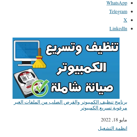
WhatsApp
Telegram
X
LinkedIn
برنامج تنظيف الكمبيوتر والقرص الصلب من الملفات الغير
مرغوبة تسريع الكمبيوتر
مايو 18, 2022
التاريخ
انظمة التشغيل
في ما يتعلق بما يأتي