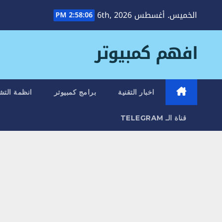
Ski
الخميس. أغسطس 6th, 2026
2:58:08 PM
t
conten
افهم كمبيوتر
اخبار التقنية
برامج كمبيوتر
انظمة التش
قناة الـ TELEGRAM