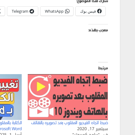
شارك هذا الموضوع:
فيس بوك
WhatsApp
Telegram
معجب بهذه:
مرتبط
ضبط اتجاه الفيديو المقلوب بعد تصويره بالهاتف
سبتمبر 17, 2020
rosoft Word
في "برامج كمبيوتر"
أبريل 1, 2025