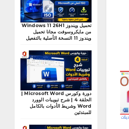
تحميل ويندوز Windows 11 26H1
من مايكروسوفت مجانا تحميل
ويندوز 11 النسخة الأصلية بالتفعيل
دورة وكورس Microsoft Word |
الحلقة 4 | شرح تبويبات الوورد
Word وشريط الأدوات بالكامل
للمبتدئين
يثات