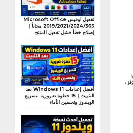
تفعيل اوفيس Microsoft Office
2019/2021/2024/365 مجاناً |
إصلاح خطأ فشل تفعيل المنتج
ر ،
أفضل إعدادات Windows 11 بعد
التثبيت | 15 خطوة ضرورية لتسريع
الويندوز وتحسين الأداء