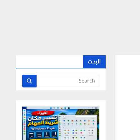
البحث