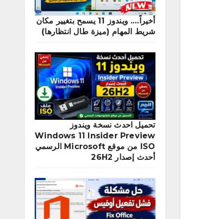
أخيراً…. ويندوز 11 يسمح بتغيير مكان
شريط المهام (ميزة طال انتظارها)
تحميل احدث نسخة ويندوز
Windows 11 Insider Preview
ISO من موقع Microsoft الرسمي
أحدث إصدار 26H2