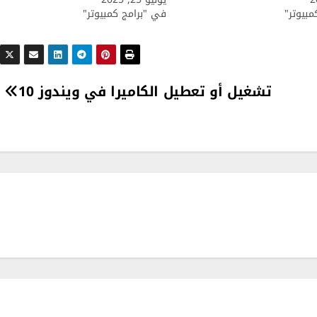
بيوتر"
في "برامج كمبيوتر"
تشغيل أو تعطيل الكاميرا في ويندوز 10