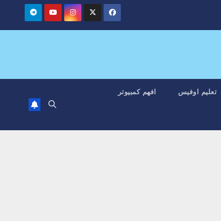
تعليم اوفيس
افهم كمبيوتر