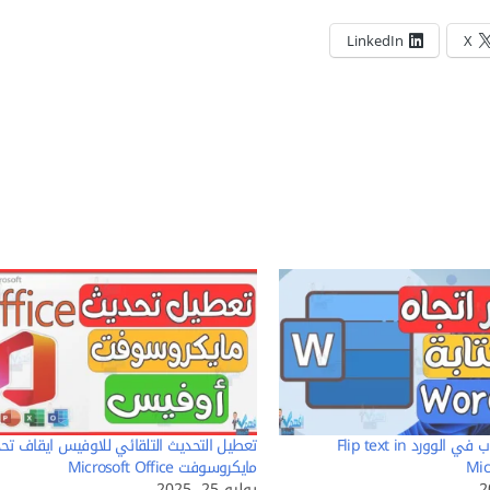
LinkedIn
X
الكتابة بالمقلوب في الوورد Flip text in
تعطيل التحديث التلقائي للاوفيس ايقاف تحد
Mic
مايكروسوفت Microsoft Office
يوليو 25, 2025