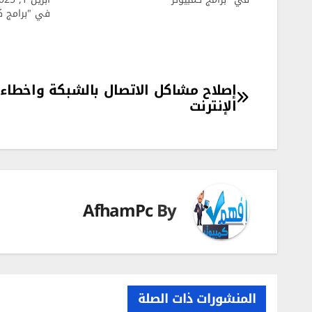
في "برامج كم
تصفّح
إصلاح مشاكل الاتصال بالشبكة واخطاء
الإنترنت
المقالات
AfhamPc
By
المنشورات ذات الصلة