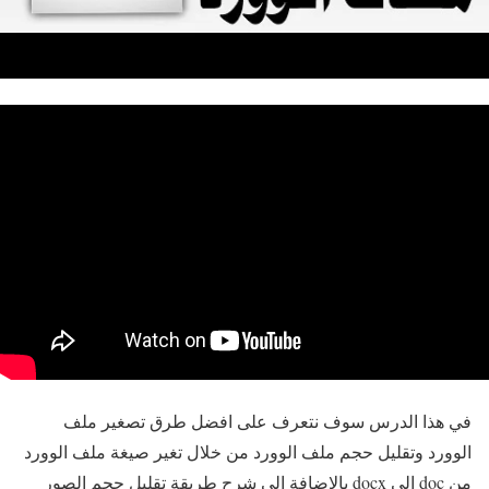
في هذا الدرس سوف نتعرف على افضل طرق تصغير ملف
الوورد وتقليل حجم ملف الوورد من خلال تغير صيغة ملف الوورد
من doc إلي docx بالاضافة الي شرح طريقة تقليل حجم الصور