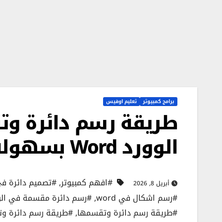
برامج كمبيوتر
تعليم اوفيس
طريقة رسم دائرة وت
الوورد Word بسهولة
#افهم كمبيوتر
,
#تصميم دائرة في
أبريل 8, 2026
#رسم اشكال في word
,
#رسم دائرة مقسمة في الو
#طريقة رسم دائرة وتقسمها
,
#طريقة رسم دائرة وت