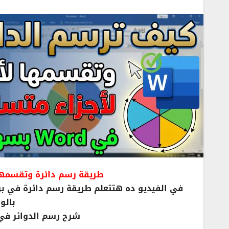
طريقة رسم دائرة وتقسمها لأجزا
بالو
شرح رسم الدوائر في 