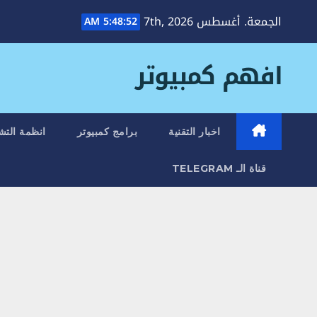
Ski
الجمعة. أغسطس 7th, 2026
5:48:53 AM
t
conten
افهم كمبيوتر
اخبار التقنية
برامج كمبيوتر
انظمة التش
قناة الـ TELEGRAM