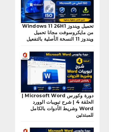
تحميل ويندوز Windows 11 26H1
من مايكروسوفت مجانا تحميل
ويندوز 11 النسخة الأصلية بالتفعيل
دورة وكورس Microsoft Word |
الحلقة 4 | شرح تبويبات الوورد
Word وشريط الأدوات بالكامل
للمبتدئين