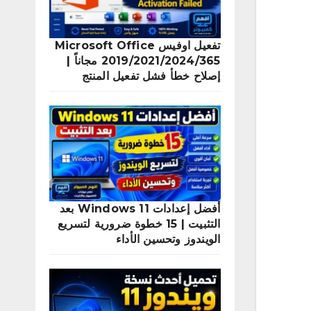
تفعيل اوفيس Microsoft Office
2019/2021/2024/365 مجاناً |
إصلاح خطأ فشل تفعيل المنتج
أفضل إعدادات Windows 11 بعد
التثبيت | 15 خطوة ضرورية لتسريع
الويندوز وتحسين الأداء