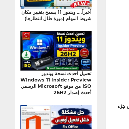
أخيراً…. ويندوز 11 يسمح بتغيير مكان
شريط المهام (ميزة طال انتظارها)
تحميل احدث نسخة ويندوز
Windows 11 Insider Preview
ISO من موقع Microsoft الرسمي
أحدث إصدار 26H2
تلوين كل جزء