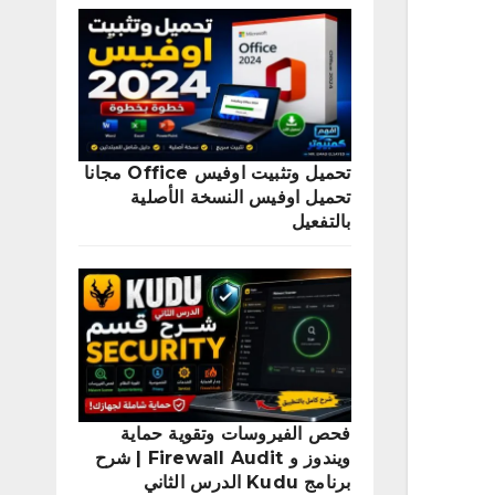
تحميل وتثبيت اوفيس Office مجانا
تحميل اوفيس النسخة الأصلية
بالتفعيل
فحص الفيروسات وتقوية حماية
ويندوز و Firewall Audit | شرح
برنامج Kudu الدرس الثاني