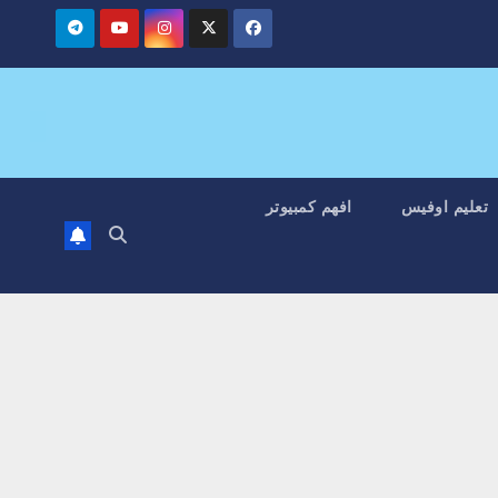
تعليم اوفيس
افهم كمبيوتر