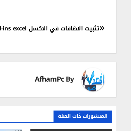
تصفّح
تثبيت الاضافات في الاكسل add-ins excel
المقالات
AfhamPc
By
المنشورات ذات الصلة