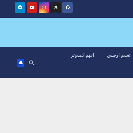
تعليم اوفيس
افهم كمبيوتر