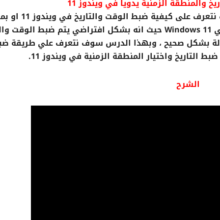
 والمنطقة الزمنية يدوياً في ويندوز 11
في هذا الدرس على قناة افهم كمبيوتر سوف نتعرف على كيفية ض
ادق طريقة ضبط الوقت والتاريخ بشكل يدوي في Windows 11 حيث انه بشكل افتراضي يتم ضبط الوقت
 الدولة بشكل صحيح ، وبهذا الدرس سوف نتعرف علي طريقة ض
 التاريخ واختيار المنطقة الزمنية في ويندوز 11.
الشرح