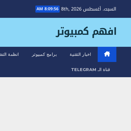
Ski
السبت. أغسطس 8th, 2026
8:09:57 AM
t
conten
افهم كمبيوتر
اخبار التقنية
برامج كمبيوتر
انظمة التش
قناة الـ TELEGRAM