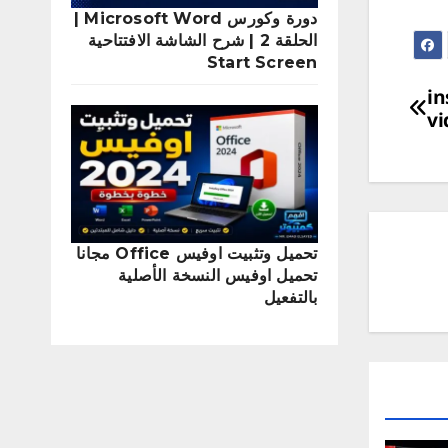
دورة وكورس Microsoft Word |
الحلقة 2 | شرح الشاشة الافتتاحية
Start Screen
 الوورد insert
vi
تحميل وتثبيت اوفيس Office مجانا
تحميل اوفيس النسخة الأصلية
بالتفعيل