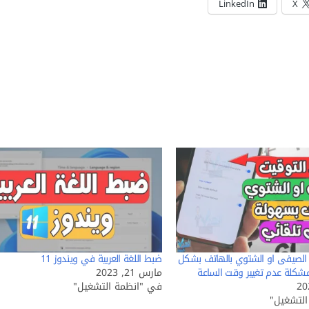
LinkedIn
X
الصيفى او الشتوي بالهاتف بشكل
ضبط اللغة العربية في ويندوز 11
شكلة عدم تغيير وقت الساعة
مارس 21, 2023
في "انظمة التشغيل"
لتشغيل"