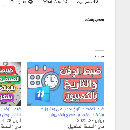
فيس بوك
WhatsApp
Telegram
معجب بهذه:
مرتبط
ضبط الوقت والتاريخ يدوي في ويندوز حل
ضبط التوقيت 
مشكلة الوقت غير صحيح بالكمبيوتر
تلقائي وحل م
يونيو 29, 2025
أبريل 28, 2024
في "انظمة التشغيل"
في "انظمة ا