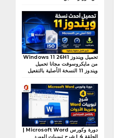
تحميل ويندوز Windows 11 26H1
من مايكروسوفت مجانا تحميل
ويندوز 11 النسخة الأصلية بالتفعيل
دورة وكورس Microsoft Word |
الحلقة 4 | شرح تبويبات الوورد