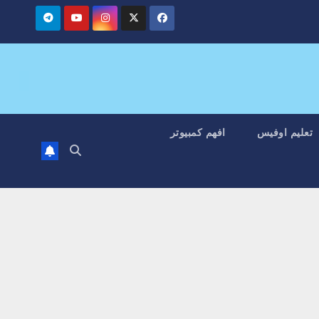
تعليم اوفيس
افهم كمبيوتر