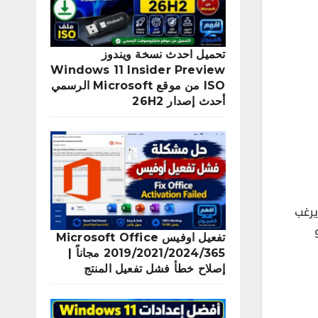
تحميل احدث نسخة ويندوز
Windows 11 Insider Preview
ISO من موقع Microsoft الرسمي
أحدث إصدار 26H2
 ، حيث يرغب
و
تفعيل اوفيس Microsoft Office
2019/2021/2024/365 مجاناً |
إصلاح خطأ فشل تفعيل المنتج