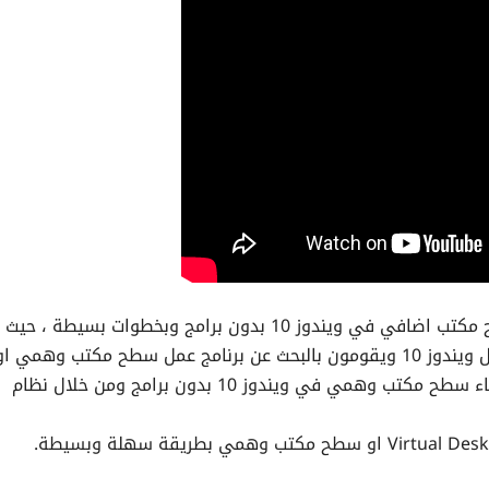
في هذا الدرس سوف نتعرف على طريقة انشاء سطح مكتب اضافي في ويندوز 10 بدون برامج وبخطوات بسيطة
الكثير في عمل سطح مكتب وهمي في نظام التشغيل ويندوز 10 ويقومون بالبحث عن برنامج عمل سطح مكتب وهمي ا
ديسك توب اضافي حيث لا يعرف الكثير انه يمكن انشاء سطح مكتب وهمي في ويندوز 10 بدون برامج ومن خلال نظام