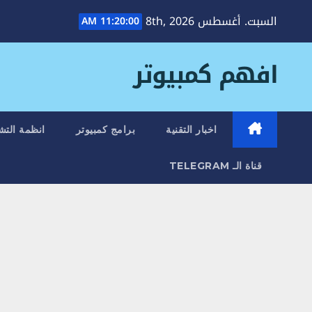
Ski
السبت. أغسطس 8th, 2026
11:20:01 AM
t
conten
افهم كمبيوتر
اخبار التقنية
برامج كمبيوتر
انظمة التش
قناة الـ TELEGRAM