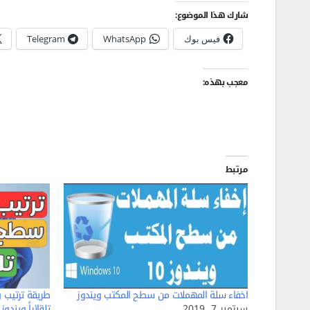
شارك هذا الموضوع:
فيس بوك
WhatsApp
Telegram
معجب بهذه:
مرتبط
اخفاء سلة المهملات من سطح المكتب ويندوز
طريقة ترتيب 
سبتمبر 7, 2019
تلقائياً ويندوز 11,10