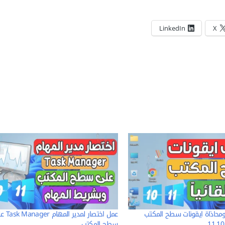
LinkedIn
X
ومحاذاة ايقونات سطح المكتب
عمل اختصار لمدير 
سطح المكتب