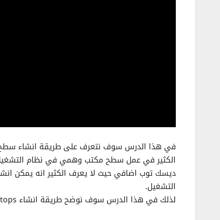
التشغيل.
لذلك في هذا الدرس سوف نوضح طريقة انشاء Virtual Desktops او سطح مكتب وهمي بطريقة سهلة وبسيطة.