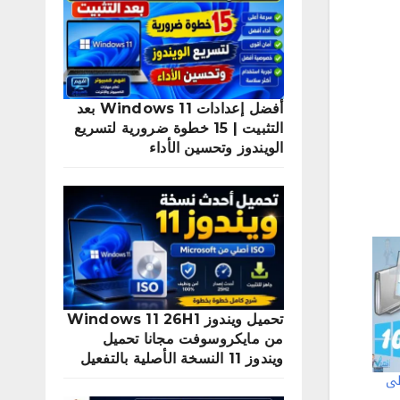
أفضل إعدادات Windows 11 بعد
التثبيت | 15 خطوة ضرورية لتسريع
الويندوز وتحسين الأداء
تحميل ويندوز Windows 11 26H1
من مايكروسوفت مجانا تحميل
ويندوز 11 النسخة الأصلية بالتفعيل
المهام Task Manager على