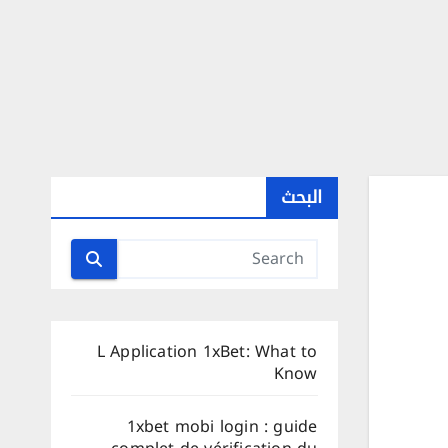
البحث
L Application 1xBet: What to
Know
1xbet mobi login : guide