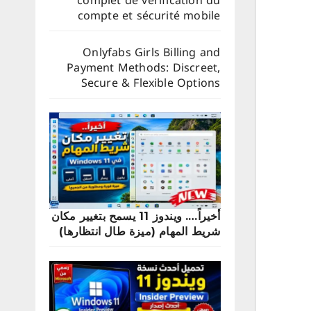
complet de vérification du
compte et sécurité mobile
Onlyfabs Girls Billing and
Payment Methods: Discreet,
Secure & Flexible Options
أخيراً…. ويندوز 11 يسمح بتغيير مكان
شريط المهام (ميزة طال انتظارها)