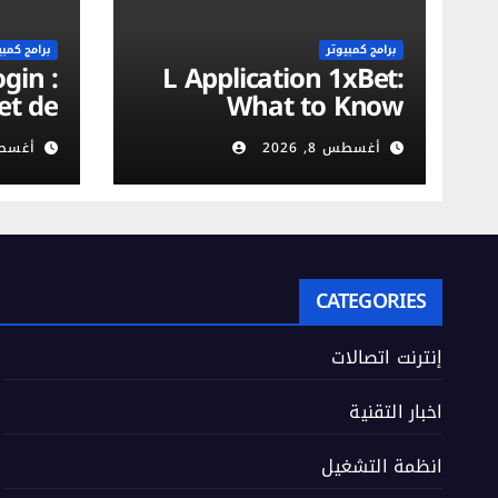
برامج كمبيوتر
برامج كمبي
L Application 1xBet:
et de
What to Know
on du
أغسطس 8, 2026
أغسطس 8,
urité
obile
CATEGORIES
إنترنت اتصالات
اخبار التقنية
انظمة التشغيل