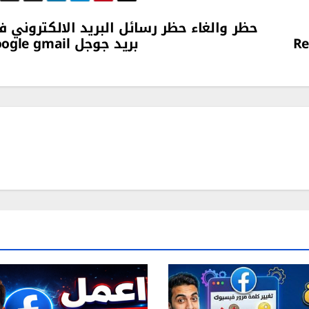
حظر والغاء حظر رسائل البريد الالكتروني 
بريد جوجل google gmail