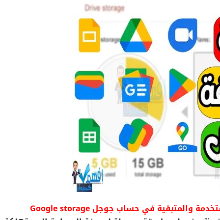
والمتبقية في حساب جوجل Google storage