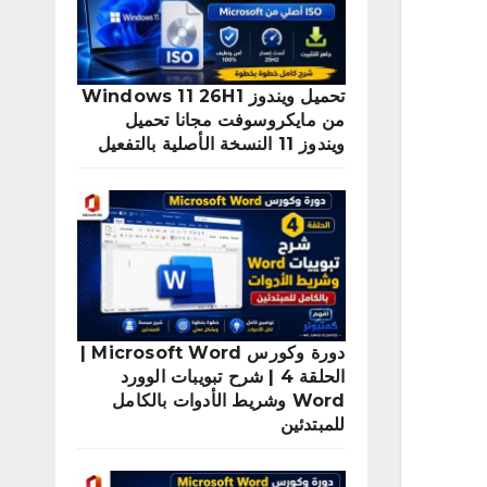
تحميل ويندوز Windows 11 26H1
من مايكروسوفت مجانا تحميل
ويندوز 11 النسخة الأصلية بالتفعيل
دورة وكورس Microsoft Word |
الحلقة 4 | شرح تبويبات الوورد
Word وشريط الأدوات بالكامل
للمبتدئين