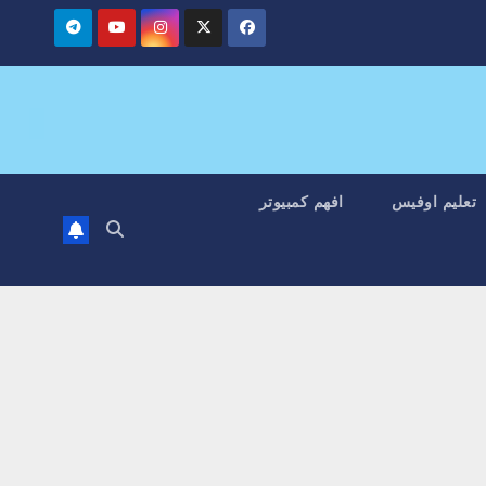
تعليم اوفيس
افهم كمبيوتر