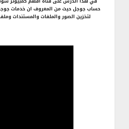
في هذا الدرس على قناة افهم كمبيوتر سو
حساب جوجل حيث من المعروف ان خدمات جوج
لتخزين الصور والملفات والمستندات وملف