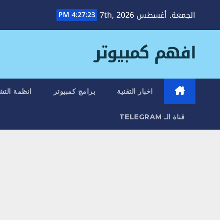
Ski
الجمعة. أغسطس 7th, 2026
4:27:24 PM
t
conten
افهم كمبيوتر
اخبار التقنية
برامج كمبيوتر
انظمة التش
قناة الـ TELEGRAM