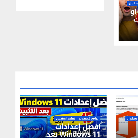
حلول
و
ك
وحلول
برامج كمبيوتر
تعليم اوفيس
أفضل إعدادات
Windows 11 بعد