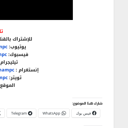
تا
للإشتراك بالقنا
يوتيوب:
mpc
فيسبوك:
mpc
تيليجرام 
إنستغرام :
hampc/
تويتر:
ampc
الموقع
شارك هذا الموضوع:
فيس بوك
WhatsApp
Telegram