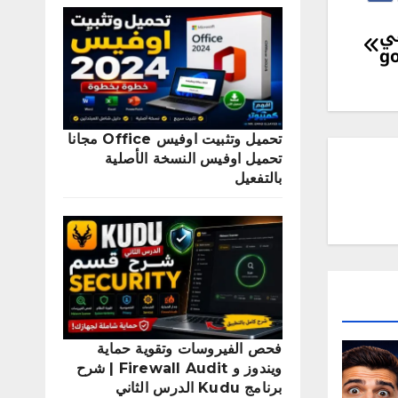
في
تحميل وتثبيت اوفيس Office مجانا
تحميل اوفيس النسخة الأصلية
بالتفعيل
فحص الفيروسات وتقوية حماية
ويندوز و Firewall Audit | شرح
برنامج Kudu الدرس الثاني