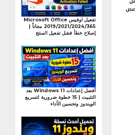
من
خصص
تفعيل اوفيس Microsoft Office
2019/2021/2024/365 مجاناً |
إصلاح خطأ فشل تفعيل المنتج
أفضل إعدادات Windows 11 بعد
التثبيت | 15 خطوة ضرورية لتسريع
الويندوز وتحسين الأداء