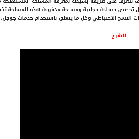
ف نتعرف على طريقة بسيطة لمعرفة المساحة المستهلكة 
ل تخصص مساحة مجانية ومساحة مدفوعة هذه المساحة ت
ات النسخ الاحتياطي وكل ما يتعلق باستخدام خدمات جوجل.
الشرح