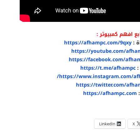
بع افهم كمبيوتر :
ة :
https://afhampc.com/9qxy
https://youtube.com/afha
https://facebook.com/afha
:
https://t.me/afhampc
https://www.instagram.com/af
https://twitter.com/afh
:
https://afhampc.com
LinkedIn
X