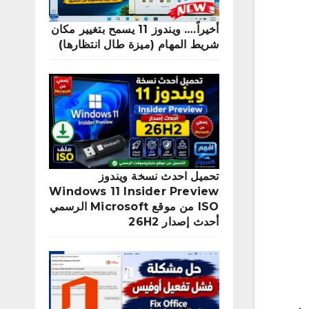
أخيراً…. ويندوز 11 يسمح بتغيير مكان
شريط المهام (ميزة طال انتظارها)
تحميل احدث نسخة ويندوز
Windows 11 Insider Preview
ISO من موقع Microsoft الرسمي
أحدث إصدار 26H2