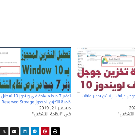
وجل درايف بارتيشن بمدير ملفات
توفير 7 جيجا مساحة في ويندوز 10 تعطيل
خاصية التخزين المحجوز Reserved Storage
ديسمبر 21, 2019
لتشغيل"
في "انظمة التشغيل"