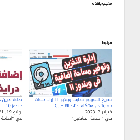
معجب بهذه:
مرتبط
تسريع الكمبيوتر تنظيف ويندوز 11 إزالة ملفات
اضافة تخزين ج
Temp حل مشكلة امتلاء القرص C
ويندوز 10
فبراير 2, 2023
يونيو 19, 2021
في "انظمة التشغيل"
في "انظمة ا