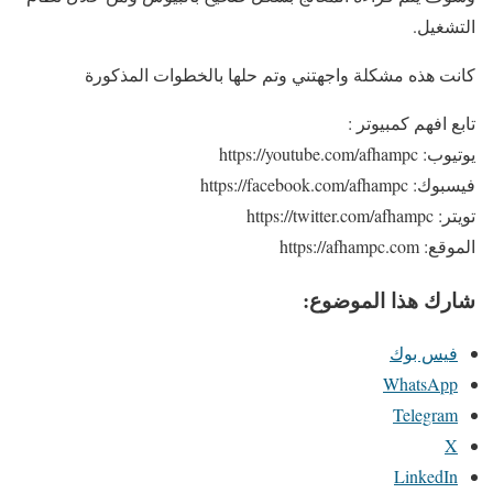
التشغيل.
كانت هذه مشكلة واجهتني وتم حلها بالخطوات المذكورة
تابع افهم كمبيوتر :
يوتيوب: https://youtube.com/afhampc
فيسبوك: https://facebook.com/afhampc
تويتر: https://twitter.com/afhampc
الموقع: https://afhampc.com
شارك هذا الموضوع:
فيس بوك
WhatsApp
Telegram
X
LinkedIn