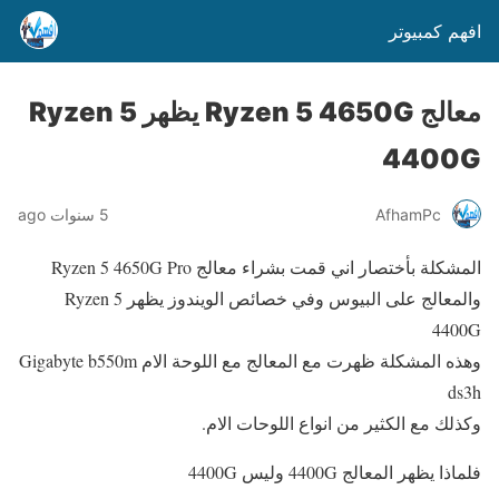
افهم كمبيوتر
معالج Ryzen 5 4650G يظهر Ryzen 5
4400G
AfhamPc
5 سنوات ago
المشكلة بأختصار اني قمت بشراء معالج Ryzen 5 4650G Pro
والمعالج على البيوس وفي خصائص الويندوز يظهر Ryzen 5
4400G
وهذه المشكلة ظهرت مع المعالج مع اللوحة الام Gigabyte b550m
ds3h
وكذلك مع الكثير من انواع اللوحات الام.
فلماذا يظهر المعالج 4400G وليس 4400G