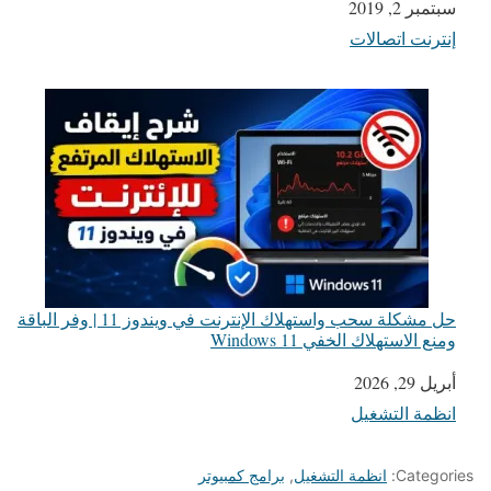
التاريخ
سبتمبر 2, 2019
إنترنت اتصالات
في ما يتعلق بما يأتي
حل مشكلة سحب واستهلاك الإنترنت في ويندوز 11 | وفر الباقة
ومنع الاستهلاك الخفي Windows 11
أبريل 29, 2026
التاريخ
انظمة التشغيل
في ما يتعلق بما يأتي
Categories:
انظمة التشغيل
,
برامج كمبيوتر