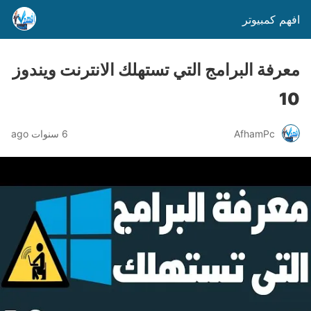
افهم كمبيوتر
معرفة البرامج التي تستهلك الانترنت ويندوز
10
AfhamPc
6 سنوات ago