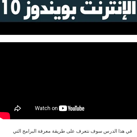
في هذا الدرس سوف نتعرف على طريقة معرفة البرامج التي