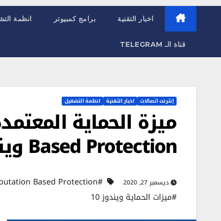
اخبار التقنية
برامج كمبيوتر
انظمة التش
قناة الـ TELEGRAM
إنترنت اتصالات
اخبار التقنية
انظمة التشغيل
Based Protection ويندوز 10
#Reputation Based Protection
ديسمبر 27, 2020
#ميزات الحماية ويندوز 10