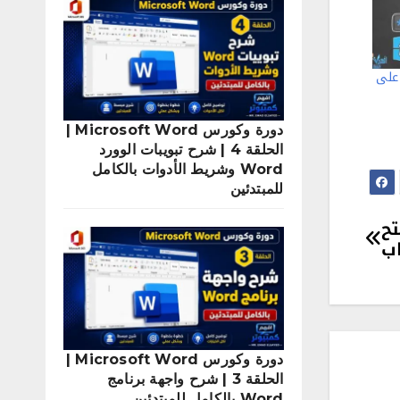
 على
دورة وكورس Microsoft Word |
الحلقة 4 | شرح تبويبات الوورد
Word وشريط الأدوات بالكامل
للمبتدئين
vc عند فتح
اب
دورة وكورس Microsoft Word |
الحلقة 3 | شرح واجهة برنامج
Word بالكامل للمبتدئين