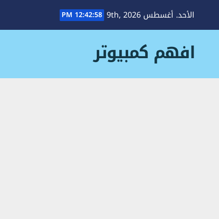
Ski
الأحد. أغسطس 9th, 2026
12:42:59 PM
t
conten
افهم كمبيوتر