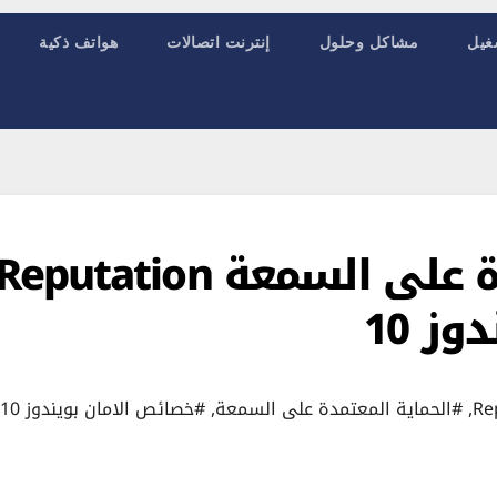
غيل
مشاكل وحلول
إنترنت اتصالات
هواتف ذكية
ميزة الحماية المعتمدة على السمعة eputation
,
#الحماية المعتمدة على السمعة
,
#خصائص الامان بويندوز 10