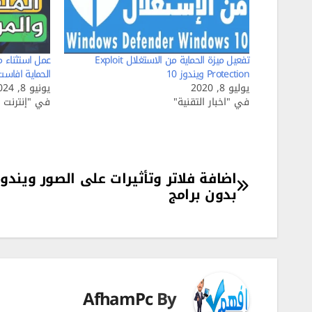
تفعيل ميزة الحماية من الاستغلال Exploit
عمل استثناء م
Protection ويندوز 10
الحماية افاست ast
يوليو 8, 2020
يونيو 8, 2024
في "اخبار التقنية"
في "إنترنت ا
تصفّح
بدون برامج
المقالات
AfhamPc
By