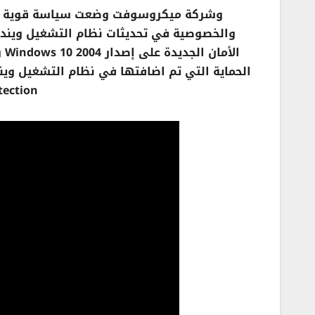
وشركة ميكروسوفت وضعت سياسة قوية في ال
ال
ection.