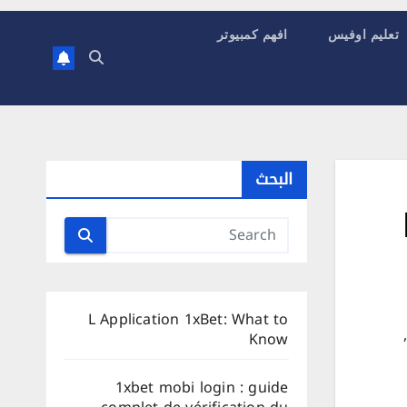
تعليم اوفيس
افهم كمبيوتر
البحث
R
L Application 1xBet: What to
,
Know
1xbet mobi login : guide