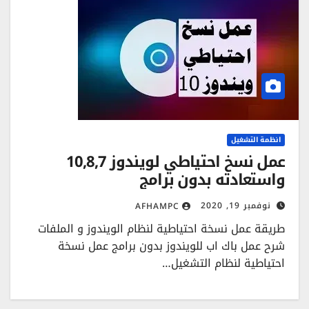
انظمة التشغيل
عمل نسخ احتياطي لويندوز 10,8,7
واستعادته بدون برامج
نوفمبر 19, 2020
AFHAMPC
طريقة عمل نسخة احتياطية لنظام الويندوز و الملفات
شرح عمل باك اب للويندوز بدون برامج عمل نسخة
احتياطية لنظام التشغيل…