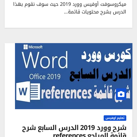
ميكروسوفت أوفيس وورد 2019 حيث سوف نقوم بهذا
الدرس بشرح محتويات قائمة…
تعليم اوفيس
شرح وورد 2019 الدرس السابع شرح
قائمة المراجع references