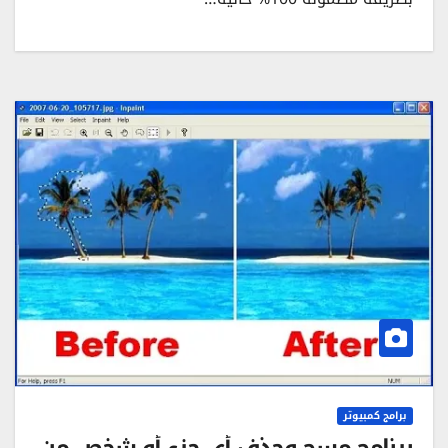
برامج كمبيوتر
برنامج مسح وحذف أي جزء أو شخص من