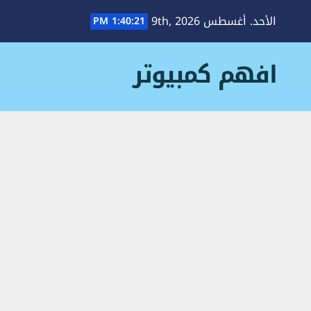
Ski
الأحد. أغسطس 9th, 2026
1:40:22 PM
t
conten
افهم كمبيوتر