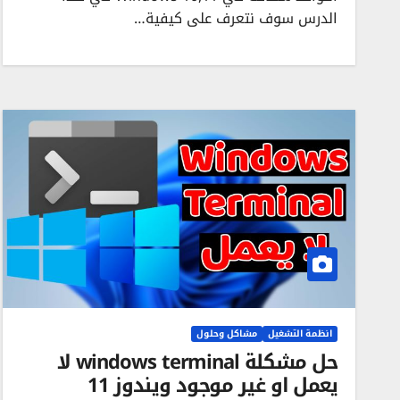
الدرس سوف نتعرف على كيفية…
انظمة التشغيل
مشاكل وحلول
حل مشكلة windows terminal لا
يعمل او غير موجود ويندوز 11