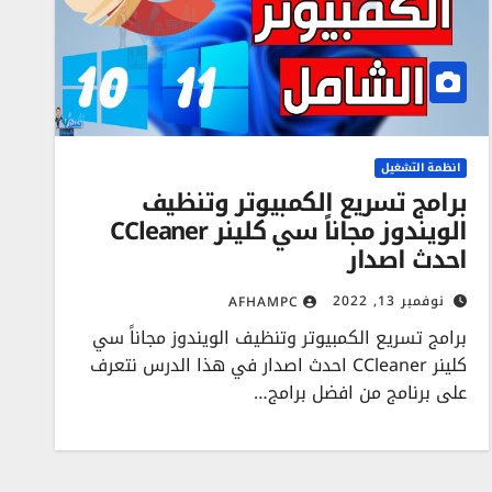
انظمة التشغيل
برامج تسريع الكمبيوتر وتنظيف
الويندوز مجاناً سي كلينر CCleaner
احدث اصدار
نوفمبر 13, 2022
AFHAMPC
برامج تسريع الكمبيوتر وتنظيف الويندوز مجاناً سي
كلينر CCleaner احدث اصدار في هذا الدرس نتعرف
على برنامج من افضل برامج…