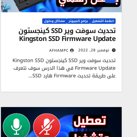
انظمة التشغيل
برامج كمبيوتر
مشاكل وحلول
تحديث سوفت وير SSD كينجستون
Kingston SSD Firmware Update
نوفمبر 28, 2022
AFHAMPC
تحديث سوفت وير SSD كينجستون Kingston SSD
Firmware Update في هذا الدرس سوف نتعرف
على طريقة تحديث Firmware هارد SSD…