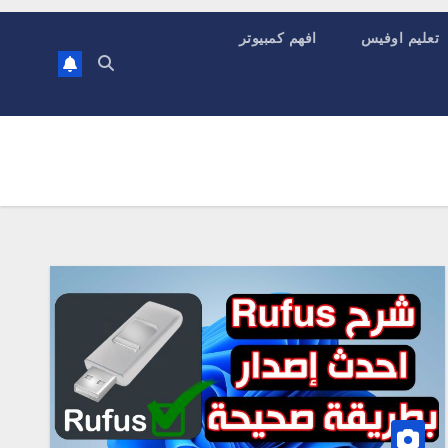
تعليم اوفيس
افهم كمبيوتر