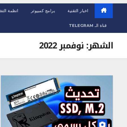
اخبار التقنية
برامج كمبيوتر
انظمة التش
قناة الـ TELEGRAM
الشهر:
نوفمبر 2022