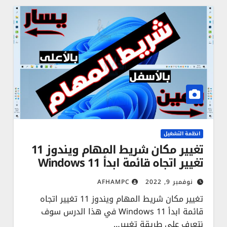
انظمة التشغيل
تغيير مكان شريط المهام ويندوز 11
تغيير اتجاه قائمة ابدأ Windows 11
نوفمبر 9, 2022
AFHAMPC
تغيير مكان شريط المهام ويندوز 11 تغيير اتجاه
قائمة ابدأ Windows 11 في هذا الدرس سوف
نتعرف على طريقة تغيير…