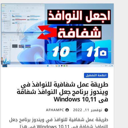
انظمة التشغيل
طريقة عمل شفافية للنوافذ في
ويندوز برنامج جعل النوافذ شفافة
في Windows 10,11
نوفمبر 11, 2022
AFHAMPC
طريقة عمل شفافية للنوافذ في ويندوز برنامج جعل
النوافذ شفافة في Windows 10,11 في هذا