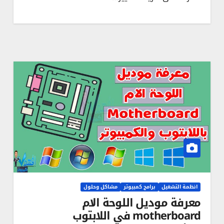
انظمة التشغيل
برامج كمبيوتر
مشاكل وحلول
معرفة موديل اللوحة الام
motherboard في اللابتوب