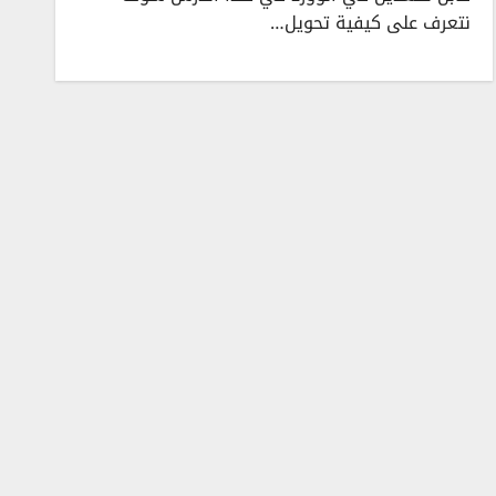
نتعرف على كيفية تحويل…