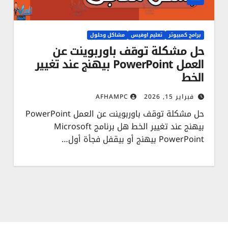
برامج كمبيوتر
تعليم اوفيس
مشاكل وحلول
حل مشكلة توقف باوربوينت عن
العمل PowerPoint بيهنج عند تغيير
الخط
فبراير 15, 2026
AFHAMPC
حل مشكلة توقف باوربوينت عن العمل PowerPoint
بيهنج عند تغيير الخط هل برنامج Microsoft
PowerPoint بيهنج أو بيقفل فجأة أول…