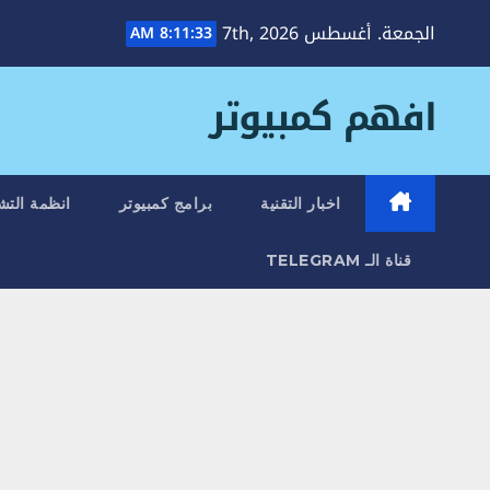
Ski
الجمعة. أغسطس 7th, 2026
8:11:34 AM
t
conten
افهم كمبيوتر
اخبار التقنية
برامج كمبيوتر
انظمة التش
قناة الـ TELEGRAM