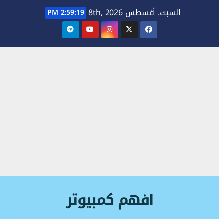
Ski
السبت. أغسطس 8th, 2026
2:59:19 PM
t
conten
افهم كمبيوتر