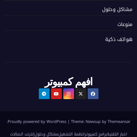
مشاكل وحلول
منوعات
هواتف ذكية
افهم كمبيوتر
.
Proudly powered by WordPress
|
Theme:
Newsup
by
Themeansar
اخبار التقنية
برامج كمبيوتر
انظمة التشغيل
مشاكل وحلول
إنترنت اتصالات