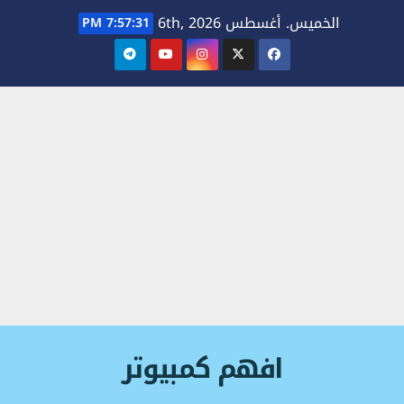
Ski
الخميس. أغسطس 6th, 2026
7:57:32 PM
t
conten
افهم كمبيوتر