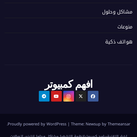
مشاكل وحلول
منوعات
هواتف ذكية
افهم كمبيوتر
.
Proudly powered by WordPress
|
Theme:
Newsup
by
Themeansar
اخبار التقنية
برامج كمبيوتر
انظمة التشغيل
مشاكل وحلول
إنترنت اتصالات