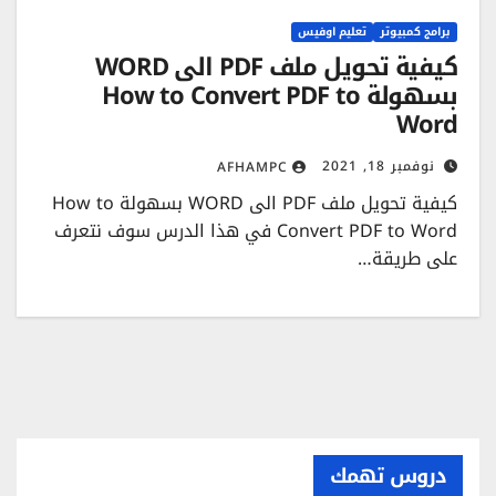
برامج كمبيوتر
تعليم اوفيس
كيفية تحويل ملف PDF الى WORD
بسهولة How to Convert PDF to
Word
نوفمبر 18, 2021
AFHAMPC
كيفية تحويل ملف PDF الى WORD بسهولة How to
Convert PDF to Word في هذا الدرس سوف نتعرف
على طريقة…
دروس تهمك