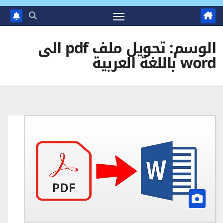
الوسم:
تحويل ملف pdf الى
word باللغة العربية