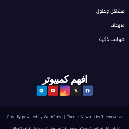
مشاكل وحلول
منوعات
هواتف ذكية
افهم كمبيوتر
.
Proudly powered by WordPress
|
Theme:
Newsup
by
Themeansar
اخبار التقنية
برامج كمبيوتر
انظمة التشغيل
مشاكل وحلول
إنترنت اتصالات