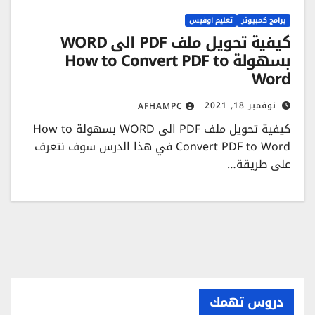
برامج كمبيوتر
تعليم اوفيس
كيفية تحويل ملف PDF الى WORD
بسهولة How to Convert PDF to
Word
نوفمبر 18, 2021
AFHAMPC
كيفية تحويل ملف PDF الى WORD بسهولة How to
Convert PDF to Word في هذا الدرس سوف نتعرف
على طريقة…
دروس تهمك