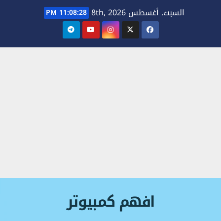
Ski
السبت. أغسطس 8th, 2026
11:08:29 PM
t
conten
افهم كمبيوتر