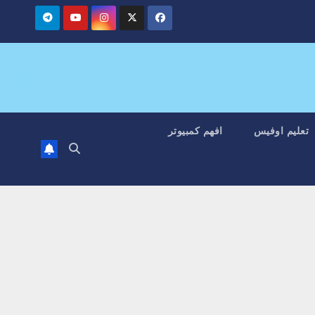
تعليم اوفيس
افهم كمبيوتر