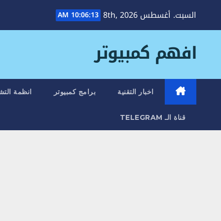
Ski
السبت. أغسطس 8th, 2026
10:06:13 AM
t
conten
افهم كمبيوتر
اخبار التقنية
برامج كمبيوتر
انظمة التش
قناة الـ TELEGRAM