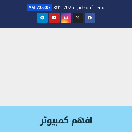
Ski
السبت. أغسطس 8th, 2026
7:06:08 AM
t
conten
افهم كمبيوتر