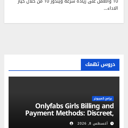
10 والعمل على زيادة سرعة ويندوز 10 من خلال خيار
الاداء…
دروس تهمك
برامج كمبيوتر
Onlyfabs Girls Billing and
Payment Methods: Discreet,
Secure & Flexible Options
أغسطس 8, 2026