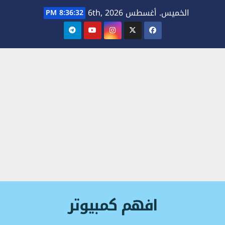
Ski
الخميس. أغسطس 6th, 2026
8:36:32 PM
t
conten
افهم كمبيوتر